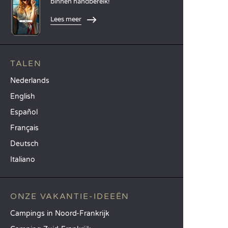
binnen handbereik!
Lees meer
TALEN
Nederlands
English
Español
Français
Deutsch
Italiano
ONZE VAKANTIE-IDEEËN
Campings in Noord-Frankrijk