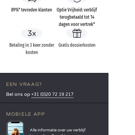
89%* tevreden klanten
Optie Vrijheid: verblijf
terugbetaald tot 14
dagen voor vertrek*
Betaling in 3 keer zonder
Gratis dossierkosten
kosten
EEN VRAAG?
Bel ons op
+31 (0)20 72 19 217
MOBIELE APP
Alle informatie over uw verblijf