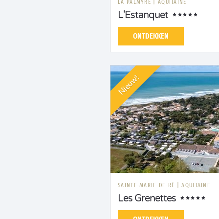
LA PALMYRE
|
AQUITAINE
L'Estanquet
ONTDEKKEN
Nieuw!
SAINTE-MARIE-DE-RÉ
|
AQUITAINE
Les Grenettes