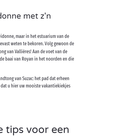
donne met z'n
Didonne, maar in het estuarium van de
evast weten te bekoren. Volg gewoon de
ong van Vallières! Aan de voet van de
 de baai van Royan in het noorden en die
landtong van Suzac: het pad dat erheen
 dat u hier uw mooiste vakantiekiekjes
 tips voor een