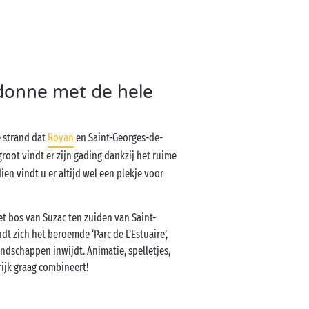
donne met de hele
 strand dat
Royan
en Saint-Georges-de-
 groot vindt er zijn gading dankzij het ruime
en vindt u er altijd wel een plekje voor
t bos van Suzac ten zuiden van Saint-
t zich het beroemde ‘Parc de L’Estuaire’,
ndschappen inwijdt. Animatie, spelletjes,
rijk graag combineert!