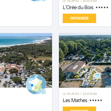
LA PALMYRE
|
AQUITAINE
L'Orée du Bois
ONTDEKKEN
LA PALMYRE
|
AQUITAINE
Les Mathes