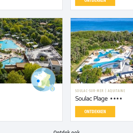
ONTDEKKEN
SOULAC-SUR-MER
|
AQUITAINE
Soulac Plage
ONTDEKKEN
Ontdek ook