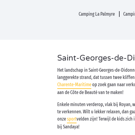
Camping La Palmyre
Campi
Saint-Georges-de-Di
Het landschap in Saint-Georges-de-Didonne 
langgerekte strand, dat tussen twee kliffen
Charente-Maritime
op zoek gaan naar verk
aan de Côte de Beauté van te maken!
Enkele minuten verderop, vlak bij Royan,
te verkennen. Wilt u lekker relaxen, dan 
onze
sport
velden zijn! Terwijl de kids zich 
bij Sandaya!