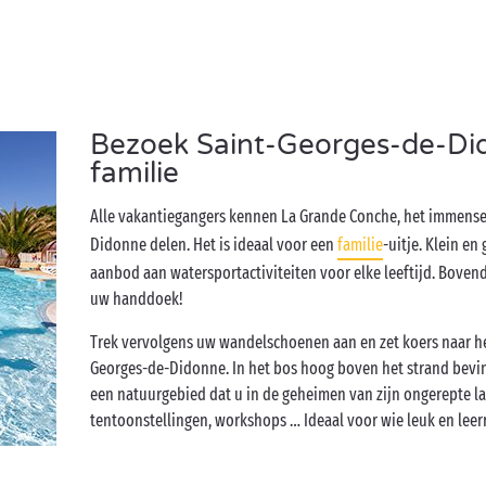
Bezoek Saint-Georges-de-Di
familie
Alle vakantiegangers kennen La Grande Conche, het immense
Didonne delen. Het is ideaal voor een
familie
-uitje. Klein en
aanbod aan watersportactiviteiten voor elke leeftijd. Bovendi
uw handdoek!
Trek vervolgens uw wandelschoenen aan en zet koers naar he
Georges-de-Didonne. In het bos hoog boven het strand bevind
een natuurgebied dat u in de geheimen van zijn ongerepte la
tentoonstellingen, workshops … Ideaal voor wie leuk en leer