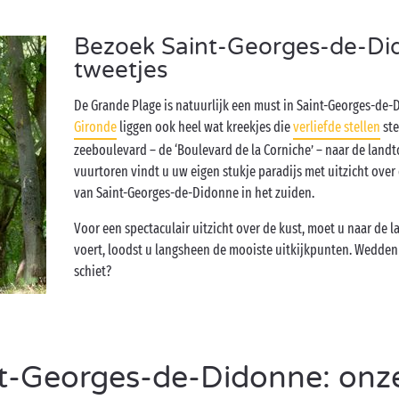
Bezoek Saint-Georges-de-Di
tweetjes
De Grande Plage is natuurlijk een must in Saint-Georges-de-
Gironde
liggen ook heel wat kreekjes die
verliefde stellen
ste
zeeboulevard – de ‘Boulevard de la Corniche’ – naar de landt
vuurtoren vindt u uw eigen stukje paradijs met uitzicht over
van Saint-Georges-de-Didonne in het zuiden.
Voor een spectaculair uitzicht over de kust, moet u naar de 
voert, loodst u langsheen de mooiste uitkijkpunten. Wedden
schiet?
-Georges-de-Didonne: onze