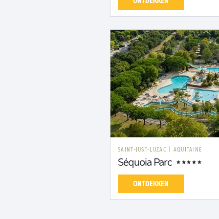
ONTDEKKEN
SAINT-JUST-LUZAC
|
AQUITAINE
Séquoia Parc
ONTDEKKEN