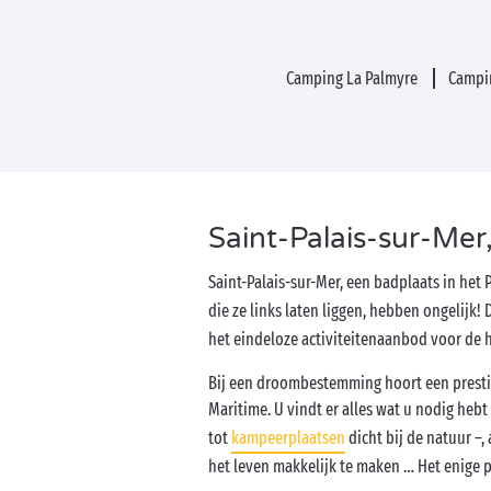
Camping La Palmyre
Campi
Saint-Palais-sur-Mer
Saint-Palais-sur-Mer, een badplaats in het 
die ze links laten liggen, hebben ongelijk! 
het eindeloze activiteitenaanbod voor de 
Bij een droombestemming hoort een presti
Maritime. U vindt er alles wat u nodig he
tot
kampeerplaatsen
dicht bij de natuur –
het leven makkelijk te maken … Het enige p