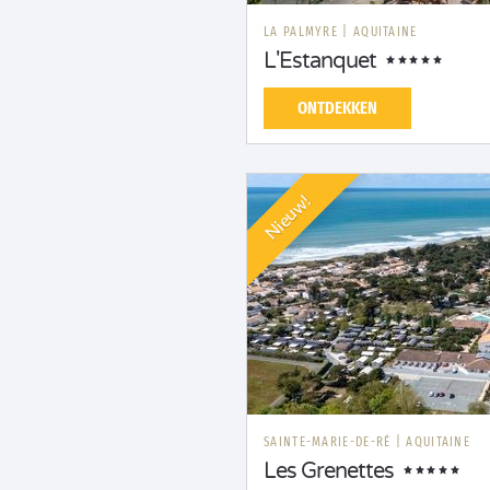
LA PALMYRE
|
AQUITAINE
L'Estanquet
ONTDEKKEN
Nieuw!
SAINTE-MARIE-DE-RÉ
|
AQUITAINE
Les Grenettes