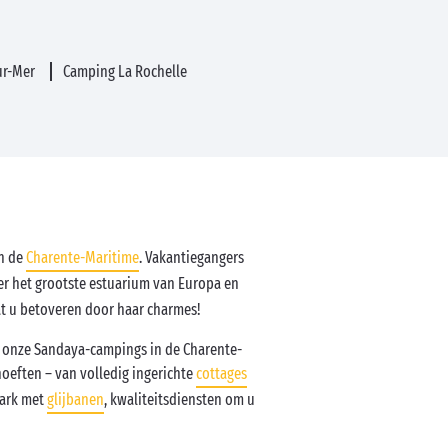
ur-Mer
Camping La Rochelle
in de
Charente-Maritime
. Vakantiegangers
ver het grootste estuarium van Europa en
at u betoveren door haar charmes!
n onze Sandaya-campings in de Charente-
oeften – van volledig ingerichte
cottages
park met
glijbanen
, kwaliteitsdiensten om u