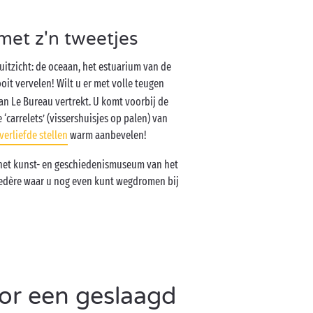
met z'n tweetjes
 uitzicht: de oceaan, het estuarium van de
it vervelen! Wilt u er met volle teugen
an Le Bureau vertrekt. U komt voorbij de
‘carrelets’ (vissershuisjes op palen) van
verliefde stellen
warm aanbevelen!
 het kunst- en geschiedenismuseum van het
lvedère waar u nog even kunt wegdromen bij
oor een geslaagd