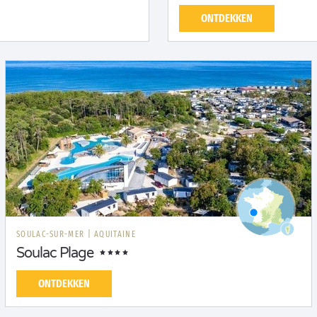
ONTDEKKEN
SOULAC-SUR-MER
|
AQUITAINE
Soulac Plage
ONTDEKKEN