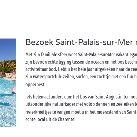
Bezoek Saint-Palais-sur-Mer 
Met zijn familiale sfeer weet Saint-Palais-sur-Mer vakantiega
zijn bevoorrechte ligging tussen de oceaan en het bos besch
activiteitaanbod. Hebt u het hele jaar uitgekeken naar de z
zijn watersportclub: zeilen, surfen, een tochtje met een fun 
opperbest!
Iets helemaal anders dan: het bos van Saint-Augustin ten n
uitzonderlijke natuurkader met volop dennen en zee-eiken l
rivierkreeftjes te vangen moet u in het moerasland van Saint
echte local uit de Charente!