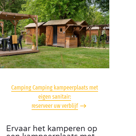
Camping Camping kampeerplaats met
eigen sanitair:
reserveer uw verblijf
Ervaar het kamperen op