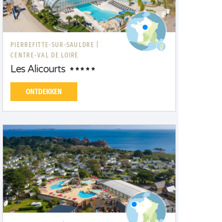
PIERREFITTE-SUR-SAULDRE |
CENTRE-VAL DE LOIRE
Les Alicourts
ONTDEKKEN