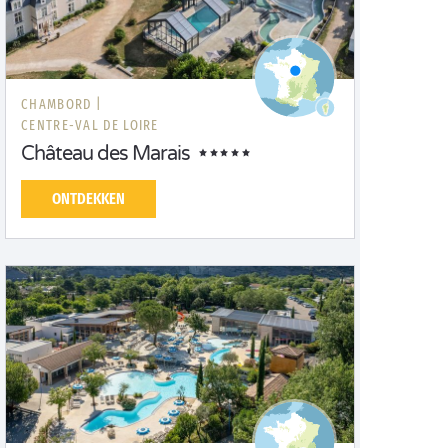
CHAMBORD |
CENTRE-VAL DE LOIRE
Château des Marais
ONTDEKKEN