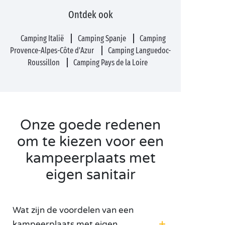
Ontdek ook
Camping Italië
Camping Spanje
Camping
Provence-Alpes-Côte d'Azur
Camping Languedoc-
Roussillon
Camping Pays de la Loire
Onze goede redenen
om te kiezen voor een
kampeerplaats met
eigen sanitair
Wat zijn de voordelen van een
kampeerplaats met eigen