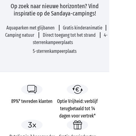
Op zoek naar nieuwe horizonten? Vind
inspiratie op de Sandaya-campings!
Aquaparken met glijbanen
Gratis kinderanimatie
Camping natuur
Direct toegang tot het strand
4-
sterrenkampeerplaats
5-sterrenkampeerplaats
89%* tevreden klanten
Optie Vrijheid: verblijf
terugbetaald tot 14
dagen voor vertrek*