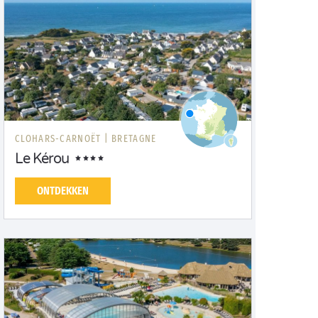
CLOHARS-CARNOËT |
BRETAGNE
Le Kérou
ONTDEKKEN