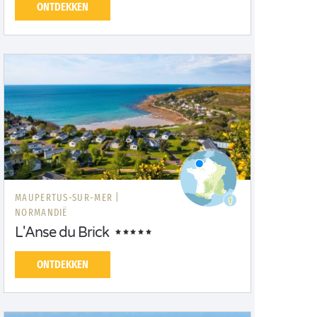
ONTDEKKEN
MAUPERTUS-SUR-MER |
NORMANDIË
L'Anse du Brick
ONTDEKKEN