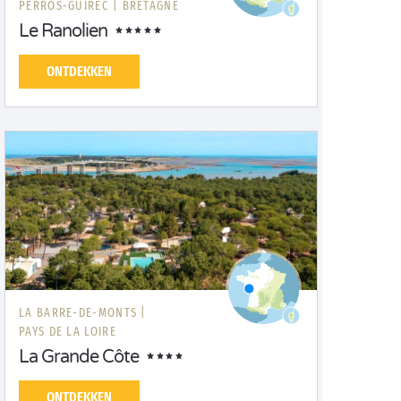
PERROS-GUIREC |
BRETAGNE
Le Ranolien
ONTDEKKEN
LA BARRE-DE-MONTS |
PAYS DE LA LOIRE
La Grande Côte
ONTDEKKEN