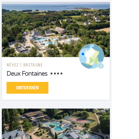
NÉVEZ |
BRETAGNE
Deux Fontaines
ONTDEKKEN