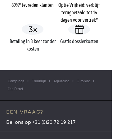
89%* tevreden klanten
Optie Vrijheid: verblijf
terugbetaald tot 14
dagen voor vertrek*
Betaling in 3 keer zonder
Gratis dossierkosten
kosten
Campings
Frankrijk
Aquitaine
Gironde
Cap Ferret
EEN VRAAG?
Bel ons op
+31 (0)20 72 19 217