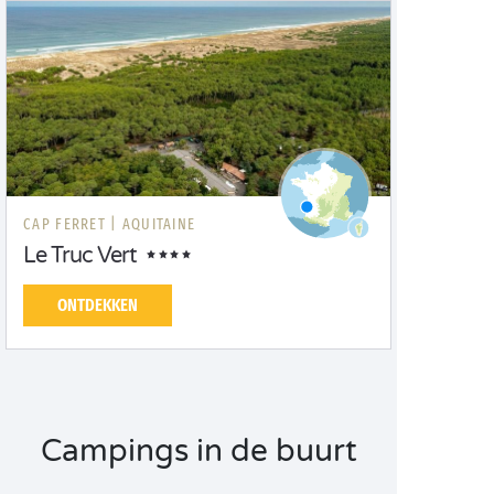
CAP FERRET |
AQUITAINE
Le Truc Vert
ONTDEKKEN
Campings in de buurt