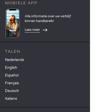
MOBIELE APP
Alle informatie over uw verblijf
binnen handbereik!
Lees meer
TALEN
Nederlands
English
Español
Français
Deutsch
Italiano