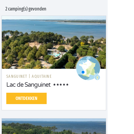
2 camping(s) gevonden
SANGUINET |
AQUITAINE
Lac de Sanguinet
ONTDEKKEN