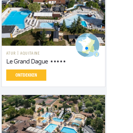
ATUR |
AQUITAINE
Le Grand Dague
ONTDEKKEN