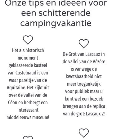
Onze tips en ideeën voor
waterspeeltuinen, er is geen tijd voor verveling op
een schitterende
een camping in de Dordogne met zwembad!
campingvakantie
De Dordogne is ook een ideale bestemming voor alle
fijnproevers. In de rijke keuken van de regio zijn tal
van producten te vinden op basis van eend en gans,
waaronder foie gras, gésier en confit de canard. Als
Het als historisch
De Grot van Lascaux in
het gaat om zoete lekkernijen, wordt u in de
monument
de vallei van de Vézère
Dordogne verwend met gerechten op basis van
geklasseerde kasteel
is vanwege de
walnoten, mirabellen en aardbeien.
van Castelnaud is een
kwetsbaarheid niet
waar pareltje van de
meer toegankelijk
Aquitaine. Het kijkt uit
voor publiek maar u
over de vallei van de
kunt wel een bezoek
Céou en herbergt een
brengen aan de replica
interessant
van de grot: Lascaux 2!
middeleeuws museum!