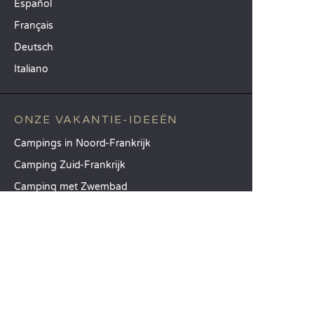
Español
Français
Deutsch
Italiano
ONZE VAKANTIE-IDEEËN
Campings in Noord-Frankrijk
Camping Zuid-Frankrijk
Camping met Zwembad
TOPBESTEMMINGEN
Camping Île-de-France
Camping Aquitaine
Camping Catalonië