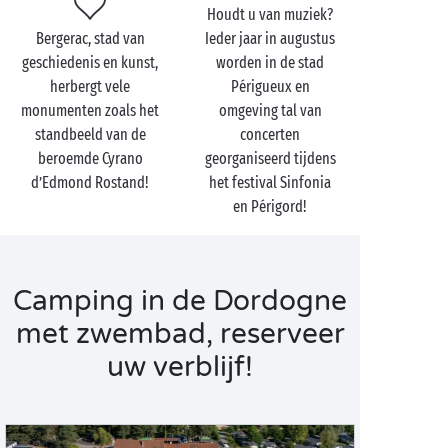
Houdt u van muziek?
Bergerac, stad van
Ieder jaar in augustus
geschiedenis en kunst,
worden in de stad
herbergt vele
Périgueux en
monumenten zoals het
omgeving tal van
standbeeld van de
concerten
beroemde Cyrano
georganiseerd tijdens
d’Edmond Rostand!
het festival Sinfonia
en Périgord!
Camping in de Dordogne
met zwembad, reserveer
uw verblijf!