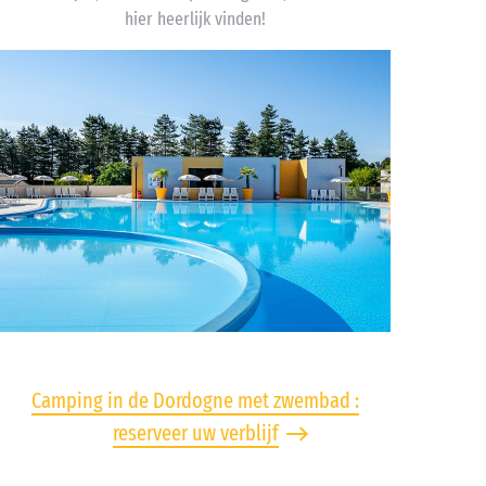
hier heerlijk vinden!
Camping in de Dordogne met zwembad :
reserveer uw verblijf