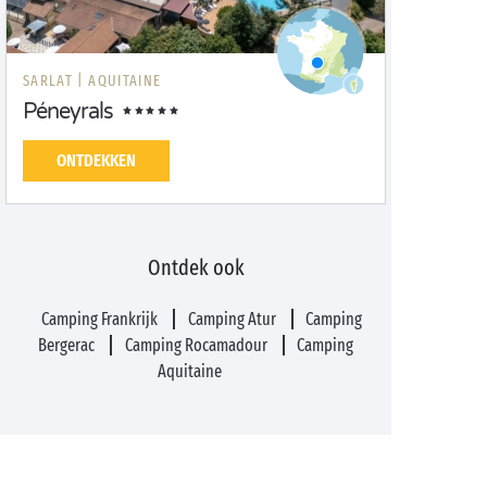
SARLAT |
AQUITAINE
Péneyrals
ONTDEKKEN
Ontdek ook
Camping Frankrijk
Camping Atur
Camping
Bergerac
Camping Rocamadour
Camping
Aquitaine