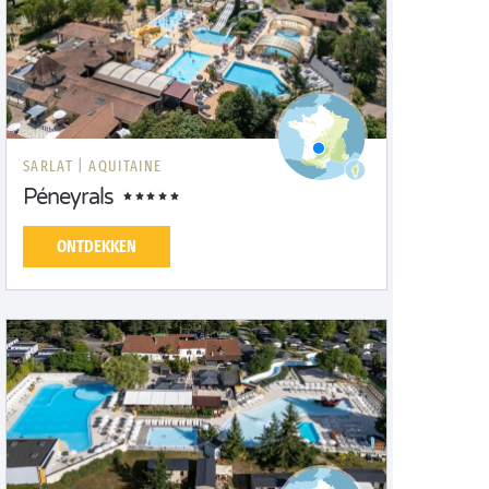
SARLAT |
AQUITAINE
Péneyrals
ONTDEKKEN