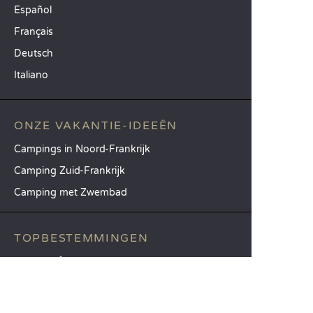
Español
Français
Deutsch
Italiano
ONZE VAKANTIE-IDEEËN
Campings in Noord-Frankrijk
Camping Zuid-Frankrijk
Camping met Zwembad
TOPBESTEMMINGEN
Camping Île-de-France
Camping Aquitaine
Camping Catalonië