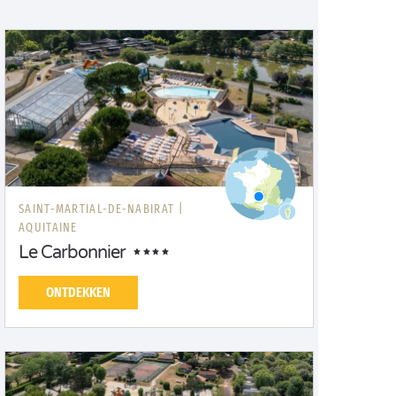
SAINT-MARTIAL-DE-NABIRAT |
AQUITAINE
Le Carbonnier
ONTDEKKEN