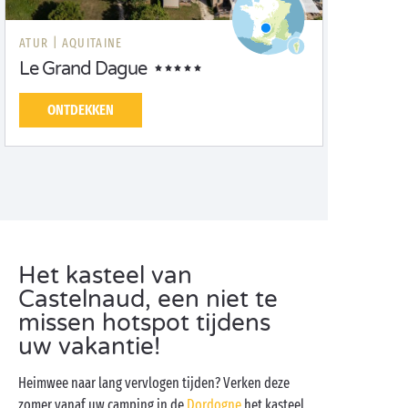
ATUR |
AQUITAINE
Le Grand Dague
ONTDEKKEN
Het kasteel van
Castelnaud, een niet te
missen hotspot tijdens
uw vakantie!
Heimwee naar lang vervlogen tijden? Verken deze
zomer vanaf uw camping in de
Dordogne
het kasteel