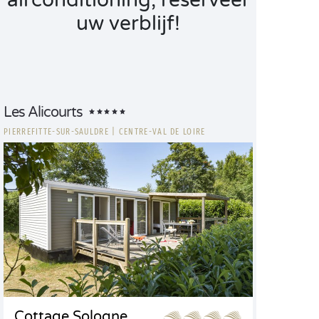
airconditioning, reserveer
uw verblijf!
Les Alicourts
PIERREFITTE-SUR-SAULDRE
|
CENTRE-VAL DE LOIRE
Cottage Sologne