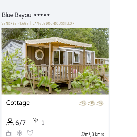
Blue Bayou
VENDRES PLAGE
|
LANGUEDOC-ROUSSILLON
Cottage
6/7
1
32m², 3 kmrs