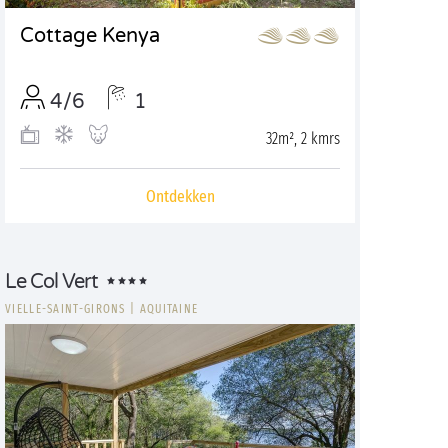
Cottage Kenya
4/6
1
32m², 2 kmrs
Ontdekken
Le Col Vert
VIELLE-SAINT-GIRONS
|
AQUITAINE