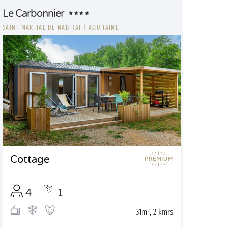
Le Carbonnier
SAINT-MARTIAL-DE-NABIRAT
|
AQUITAINE
Cottage
4
1
31m², 2 kmrs