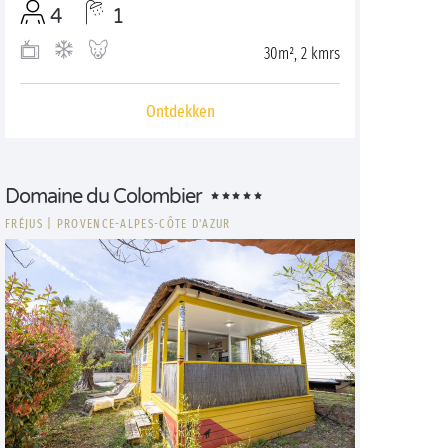
4
1
30m², 2 kmrs
Ontdekken
Domaine du Colombier
FRÉJUS
|
PROVENCE-ALPES-CÔTE D'AZUR