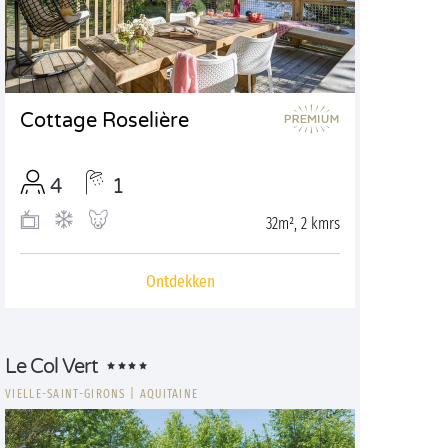
Cottage Roselière
4
1
32m², 2 kmrs
Ontdekken
Le Col Vert
VIELLE-SAINT-GIRONS
|
AQUITAINE