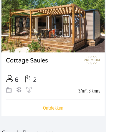
Cottage Saules
6
2
37m², 3 kmrs
Ontdekken