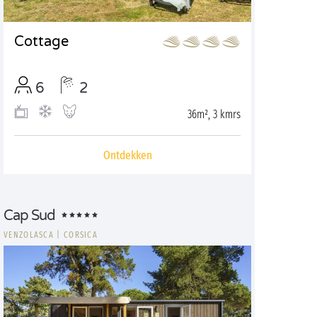
Cottage
6
2
36m², 3 kmrs
Ontdekken
Cap Sud
VENZOLASCA
|
CORSICA