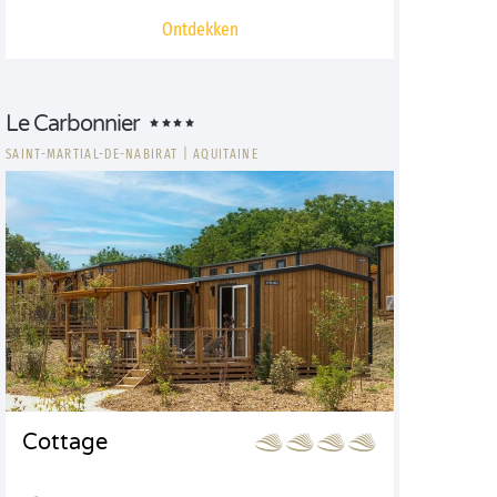
Ontdekken
Le Carbonnier
SAINT-MARTIAL-DE-NABIRAT
|
AQUITAINE
Cottage