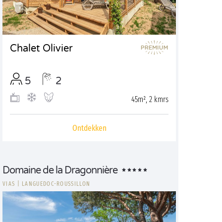
Chalet Olivier
5
2
45m², 2 kmrs
Ontdekken
Domaine de la Dragonnière
VIAS
|
LANGUEDOC-ROUSSILLON