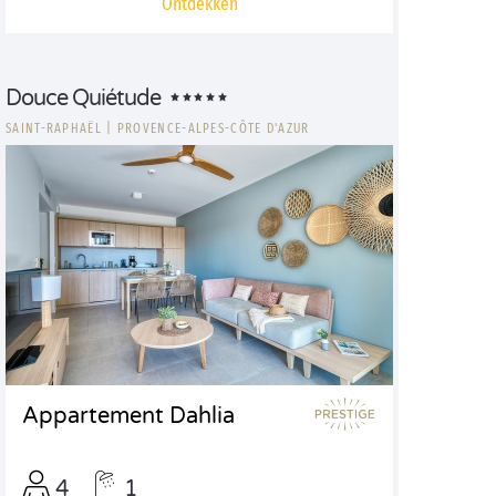
Ontdekken
Douce Quiétude
SAINT-RAPHAËL
|
PROVENCE-ALPES-CÔTE D'AZUR
Appartement Dahlia
4
1