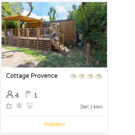
Cottage Provence
4
1
33m², 2 kmrs
Ontdekken