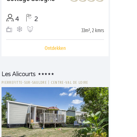
4
2
33m², 2 kmrs
Ontdekken
Les Alicourts
PIERREFITTE-SUR-SAULDRE
|
CENTRE-VAL DE LOIRE