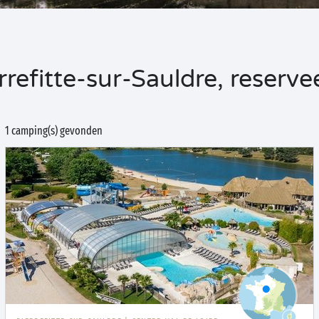
efitte-sur-Sauldre, reservee
1 camping(s) gevonden