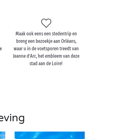
Maak ook eens een stedentrip en
breng een bezoekje aan Orléans,
de
waar u in de voetsporen treedt van
Jeanne d’Arc, het embleem van deze
stad aan de Loire!
eving