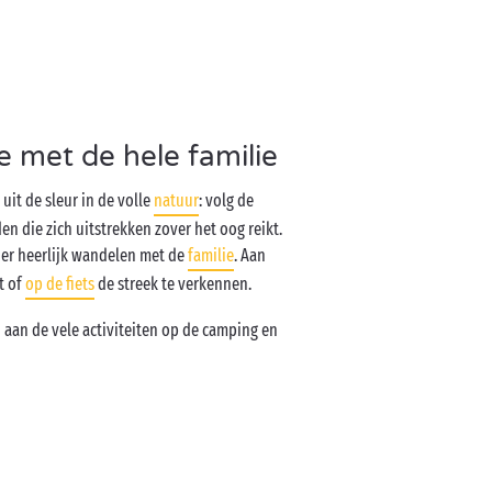
e met de hele familie
uit de sleur in de volle
natuur
: volg de
en die zich uitstrekken zover het oog reikt.
ier heerlijk wandelen met de
familie
. Aan
t of
op de fiets
de streek te verkennen.
 aan de vele activiteiten op de camping en