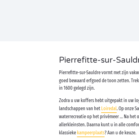
Pierrefitte-sur-Saul
Pierrefitte-sur-Sauldre vormt met zijn va
goed bewaard erfgoed de toon zetten. Trek
in 1600 gelegd zijn.
Zodra u uw koffers hebt uitgepakt in uw l
landschappen van het
Loiredal
. Op onze S
waterrecreatie op het privémeer … Na het
allerkleinsten. Daarna kunt u in alle comf
klassieke
kampeerplaats
? Aan u de keuze.