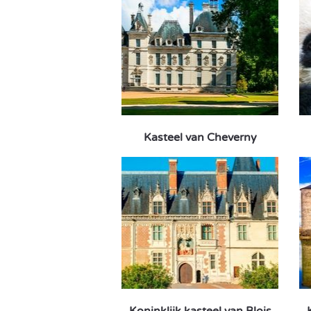
Kasteel van Cheverny