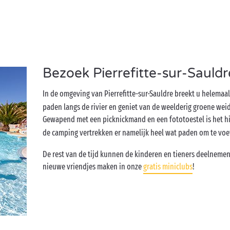
Bezoek Pierrefitte-sur-Sauldr
In de omgeving van Pierrefitte-sur-Sauldre breekt u helemaal 
paden langs de rivier en geniet van de weelderig groene weid
Gewapend met een picknickmand en een fototoestel is het h
de camping vertrekken er namelijk heel wat paden om te voe
De rest van de tijd kunnen de kinderen en tieners deelnemen
nieuwe vriendjes maken in onze
gratis miniclubs
!