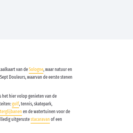
taalkaart van de
Sologne
, waar natuur en
 Sept Douleurs, waarvan de eerste stenen
is het hier volop genieten van de
teiten:
golf
, tennis, skatepark,
terglijbanen
en de watertuinen voor de
olledig uitgeruste
stacaravan
of een