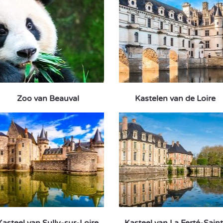
Zoo van Beauval
Kastelen van de Loire