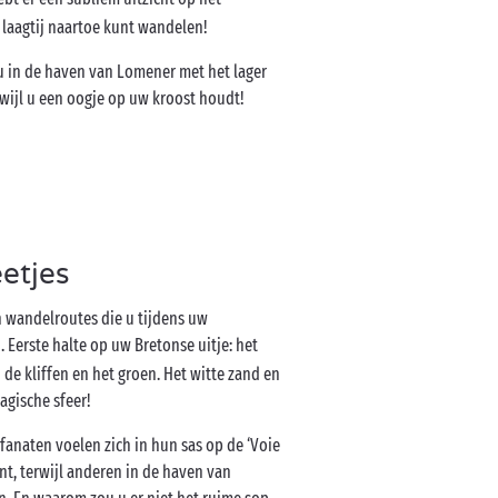
 laagtij naartoe kunt wandelen!
u in de haven van Lomener met het lager
rwijl u een oogje op uw kroost houdt!
etjes
n wandelroutes die u tijdens uw
 Eerste halte op uw Bretonse uitje: het
 de kliffen en het groen. Het witte zand en
agische sfeer!
sfanaten voelen zich in hun sas op de ‘Voie
nt, terwijl anderen in de haven van