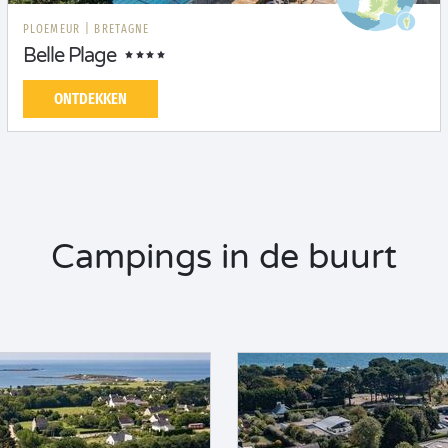
PLOEMEUR
|
BRETAGNE
Belle Plage
ONTDEKKEN
Campings in de buurt