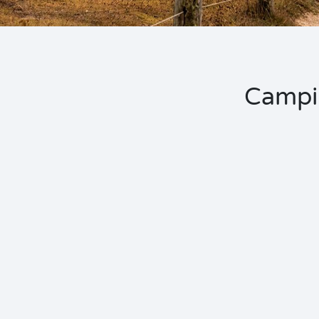
Campin