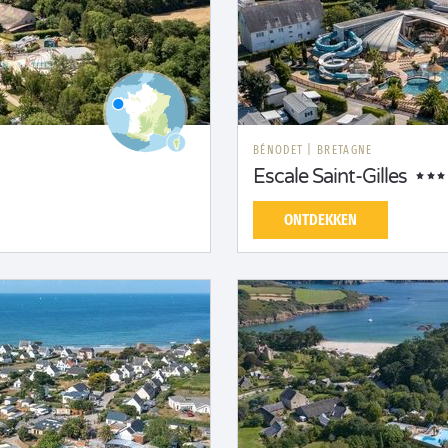
BÉNODET
|
BRETAGNE
Escale Saint-Gilles
ONTDEKKEN