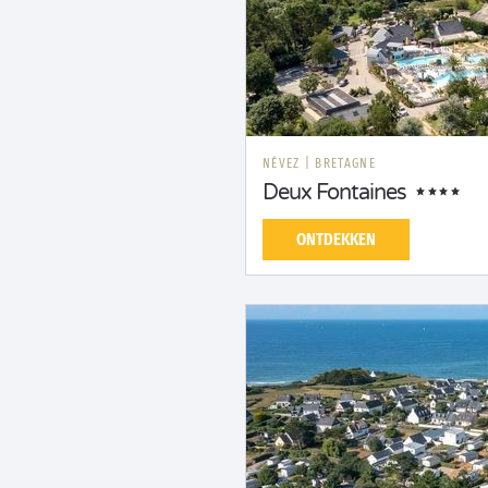
NÉVEZ
|
BRETAGNE
Deux Fontaines
ONTDEKKEN