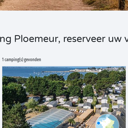
g Ploemeur, reserveer uw ve
1 camping(s) gevonden