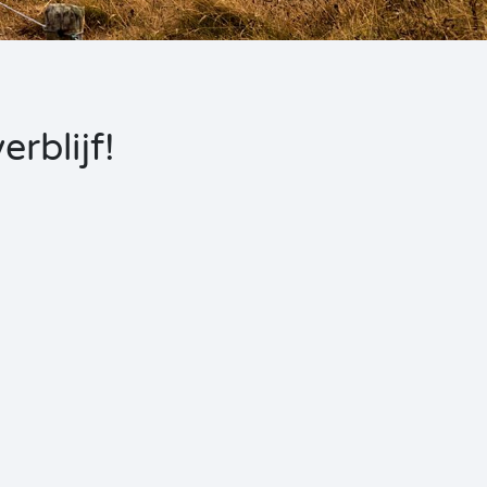
rblijf!