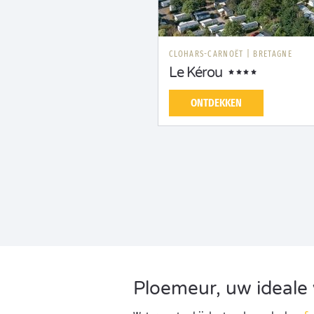
CLOHARS-CARNOËT
|
BRETAGNE
Le Kérou
ONTDEKKEN
Ploemeur, uw ideale