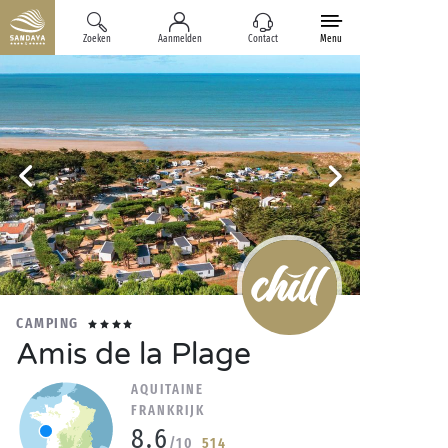
Zoeken
Aanmelden
Contact
Menu
CAMPING
Amis de la Plage
AQUITAINE
FRANKRIJK
8.6
/10
514