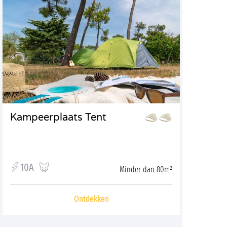
Kampeerplaats Tent
10A
Minder dan 80m²
Ontdekken