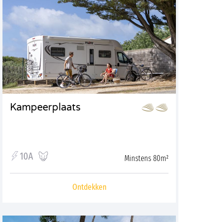
Kampeerplaats
10A
Minstens 80m²
Ontdekken