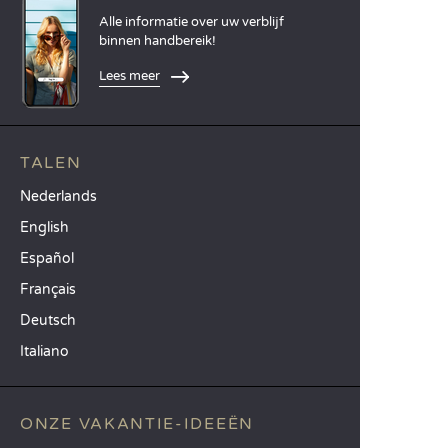
Alle informatie over uw verblijf
binnen handbereik!
Lees meer
TALEN
Nederlands
English
Español
Français
Deutsch
Italiano
ONZE VAKANTIE-IDEEËN