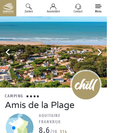
Zoeken
Aanmelden
Contact
Menu
CAMPING
Amis de la Plage
AQUITAINE
FRANKRIJK
8.6
/10
514