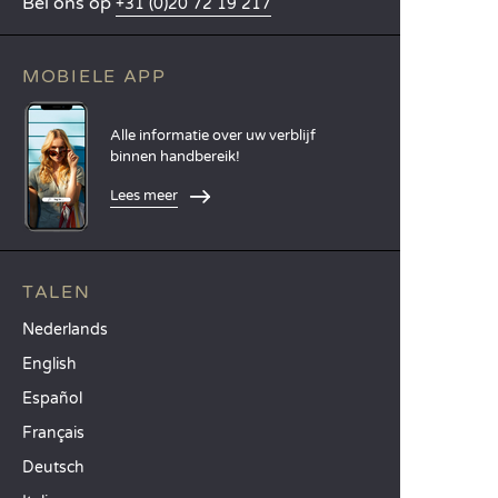
Bel ons op
+31 (0)20 72 19 217
MOBIELE APP
Alle informatie over uw verblijf
binnen handbereik!
Lees meer
TALEN
Nederlands
English
Español
Français
Deutsch