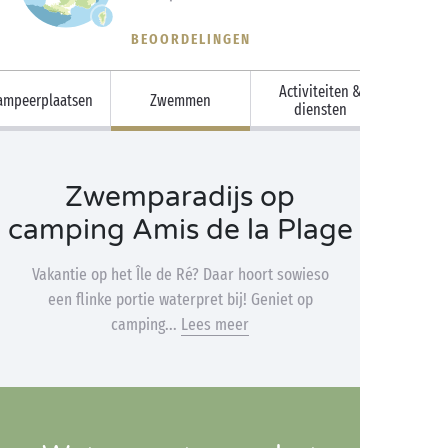
BEOORDELINGEN
Activiteiten &
ampeerplaatsen
Zwemmen
diensten
Zwemparadijs op
camping Amis de la Plage
Vakantie op het Île de Ré? Daar hoort sowieso
een flinke portie waterpret bij! Geniet op
camping...
Lees meer