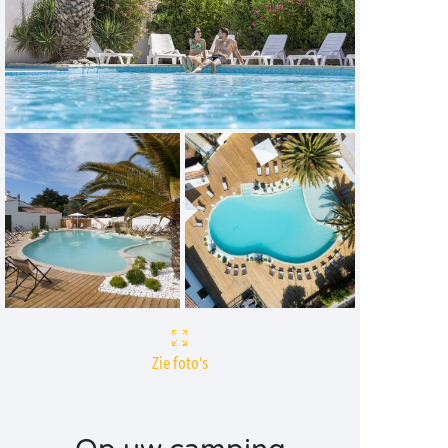
Zie foto's