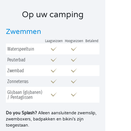
Op uw camping
Zwemmen
Laagseizoen
Hoogseizoen
Betalend
Waterspeeltuin
Peuterbad
Zwembad
Zonneterras
Glijbaan (glijbanen)
/ Pentaglissen
Do you Splash?
Alleen aansluitende zwemslip,
zwemboxers, badpakken en bikini’s zijn
toegestaan.