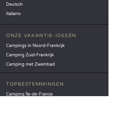
Deutsch
Italiano
ONZE VAKANTIE-IDEEËN
Campings in Noord-Frankrijk
Camping Zuid-Frankrijk
Camping met Zwembad
TOPBESTEMMINGEN
Camping Île-de-France
Camping Aquitaine
Camping Catalonië
SANDAYA