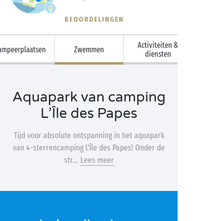
BEOORDELINGEN
Activiteiten &
ampeerplaatsen
Zwemmen
diensten
Aquapark van camping
L’Île des Papes
Tijd voor absolute ontspanning in het aquapark
van 4-sterrencamping L’Île des Papes! Onder de
str...
Lees meer