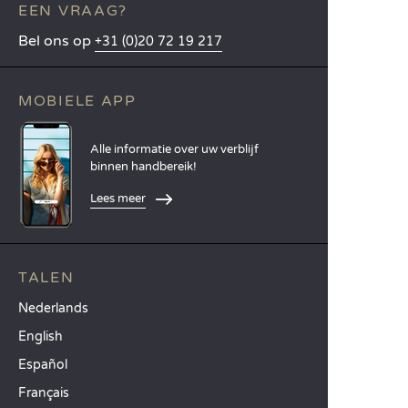
EEN VRAAG?
Bel ons op
+31 (0)20 72 19 217
MOBIELE APP
Alle informatie over uw verblijf
binnen handbereik!
Lees meer
TALEN
Nederlands
English
Español
Français