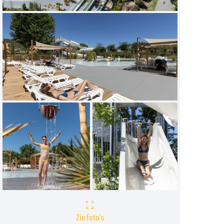
Zie foto's