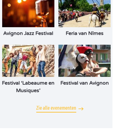
Avignon Jazz Festival
Feria van Nîmes
Festival ‘Labeaume en
Festival van Avignon
Musiques’
Zie alle evenementen