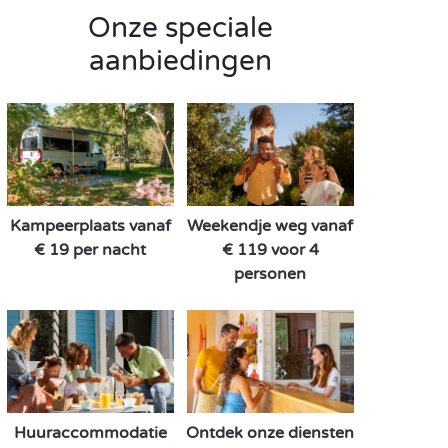
Onze speciale
aanbiedingen
Kampeerplaats vanaf
Weekendje weg vanaf
€ 19 per nacht
€ 119 voor 4
personen
Huuraccommodatie
Ontdek onze diensten