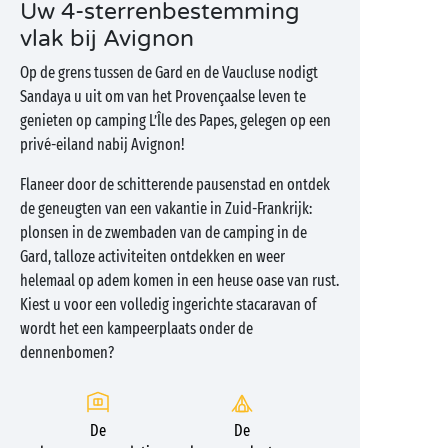
Uw 4-sterrenbestemming
vlak bij Avignon
Op de grens tussen de Gard en de Vaucluse nodigt
Sandaya u uit om van het Provençaalse leven te
genieten op camping L’Île des Papes, gelegen op een
privé-eiland nabij Avignon!
Flaneer door de schitterende pausenstad en ontdek
de geneugten van een vakantie in Zuid-Frankrijk:
plonsen in de zwembaden van de camping in de
Gard, talloze activiteiten ontdekken en weer
helemaal op adem komen in een heuse oase van rust.
Kiest u voor een volledig ingerichte stacaravan of
wordt het een kampeerplaats onder de
dennenbomen?
De
De