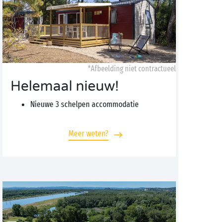
*Afbeelding niet contractueel
Helemaal nieuw!
Nieuwe 3 schelpen accommodatie
Meer weten?