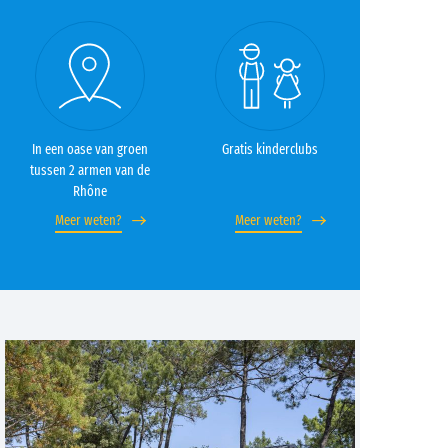
In een oase van groen
Gratis kinderclubs
tussen 2 armen van de
Rhône
Meer weten?
Meer weten?