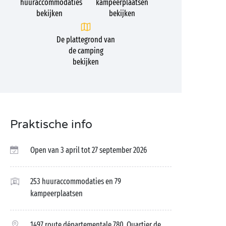
huuraccommodaties
kampeerplaatsen
bekijken
bekijken
De plattegrond van
de camping
bekijken
Praktische info
Open van 3 april tot 27 september 2026
253 huuraccommodaties en 79
kampeerplaatsen
1497 route départementale 780, Quartier de