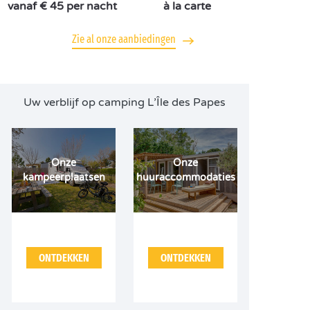
vanaf € 45 per nacht
à la carte
Zie al onze aanbiedingen
Uw verblijf op camping L’Île des Papes
Onze
Onze
kampeerplaatsen
huuraccommodaties
ONTDEKKEN
ONTDEKKEN