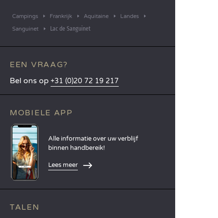
Campings
Frankrijk
Aquitaine
Landes
Lac de Sanguinet
Sanguinet
EEN VRAAG?
Bel ons op
+31 (0)20 72 19 217
MOBIELE APP
Alle informatie over uw verblijf
binnen handbereik!
Lees meer
TALEN