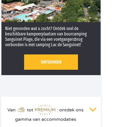
Niet gevonden wat u zocht? Ontdek snel de
beschikbare kampeerplaatsen van buurcamping
Sanguinet Plage, die via een voetgangersbrug
verbonden is met camping Lac de Sanguinet!
ONTDEKKEN
Van
tot
: ontdek ons
gamma van accommodaties