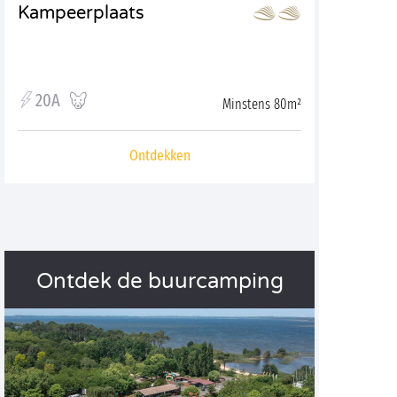
Kampeerplaats
20A
Minstens 80m²
Ontdekken
Ontdek de buurcamping