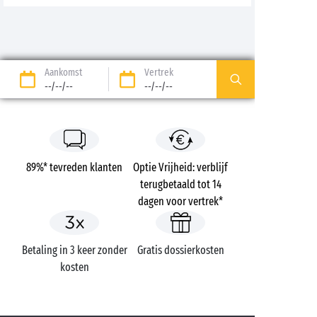
Aankomst
Vertrek
--/--/--
--/--/--
89%* tevreden klanten
Optie Vrijheid: verblijf
terugbetaald tot 14
dagen voor vertrek*
Betaling in 3 keer zonder
Gratis dossierkosten
kosten