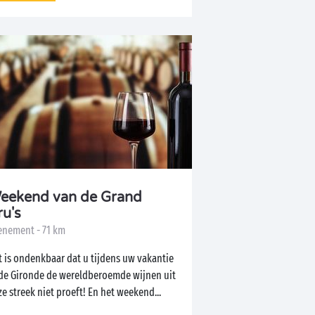
eekend van de Grand
ru's
enement - 71 km
t is ondenkbaar dat u tijdens uw vakantie
 de Gironde de wereldberoemde wijnen uit
e streek niet proeft! En het weekend...