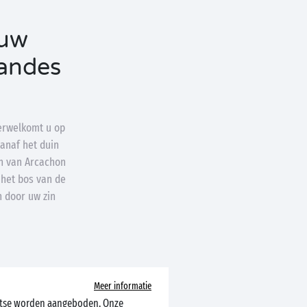
 uw
andes
erwelkomt u op
anaf het duin
in van Arcachon
 het bos van de
n door uw zin
Meer informatie
aatse worden aangeboden. Onze