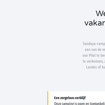
We
vaka
Sandaya-campi
een van de m
van Pilat te b
te verkennen, 
Landes of ku
Een zorgeloos verblijf
Onze camping is open en toegankeli