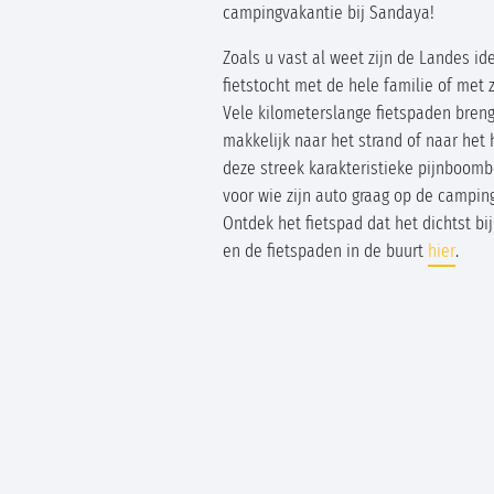
campingvakantie bij Sandaya!
Zoals u vast al weet zijn de Landes id
fietstocht met de hele familie of met z
Vele kilometerslange fietspaden bren
makkelijk naar het strand of naar het 
deze streek karakteristieke pijnboomb
voor wie zijn auto graag op de camping
Ontdek het fietspad dat het dichtst bi
en de fietspaden in de buurt
hier
.