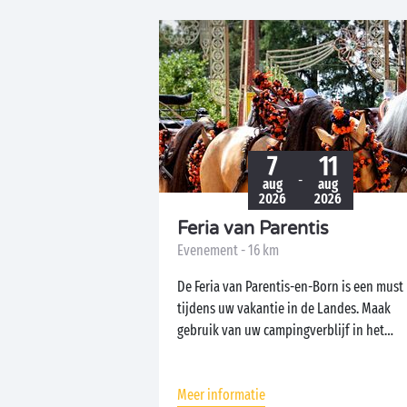
7
11
-
aug
aug
2026
2026
Feria van Parentis
Evenement - 16 km
De Feria van Parentis-en-Born is een must
tijdens uw vakantie in de Landes. Maak
gebruik van uw campingverblijf in het
zuidwesten...
Meer informatie