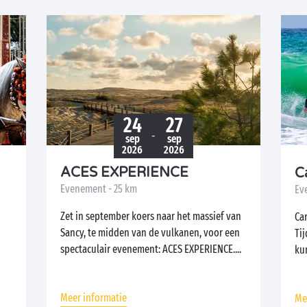
24
27
-
sep
sep
2026
2026
ACES EXPERIENCE
C
Evenement - 25 km
Ev
Zet in september koers naar het massief van
Car
Sancy, te midden van de vulkanen, voor een
Tij
spectaculair evenement: ACES EXPERIENCE....
ku
Meer informatie
Me