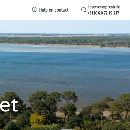
Reserveringscentrale
Hulp en contact
+31 (0)20 72 19 217
et