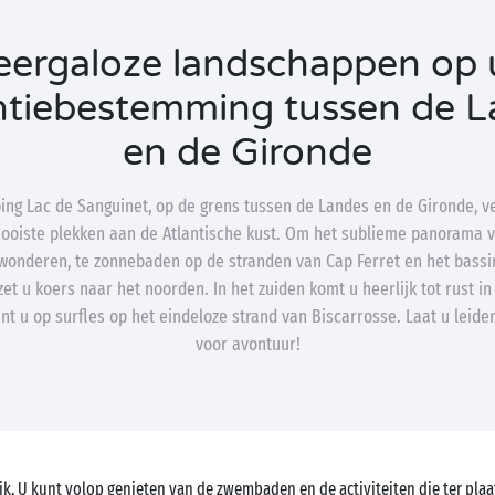
ergaloze landschappen op
ntiebestemming tussen de L
en de Gironde
ng Lac de Sanguinet, op de grens tussen de Landes en de Gironde, v
ooiste plekken aan de Atlantische kust. Om het sublieme panorama v
ewonderen, te zonnebaden op de stranden van Cap Ferret en het bass
zet u koers naar het noorden. In het zuiden komt u heerlijk tot rust in
nt u op surfles op het eindeloze strand van Biscarrosse. Laat u leide
voor avontuur!
jk. U kunt volop genieten van de zwembaden en de activiteiten die ter pl