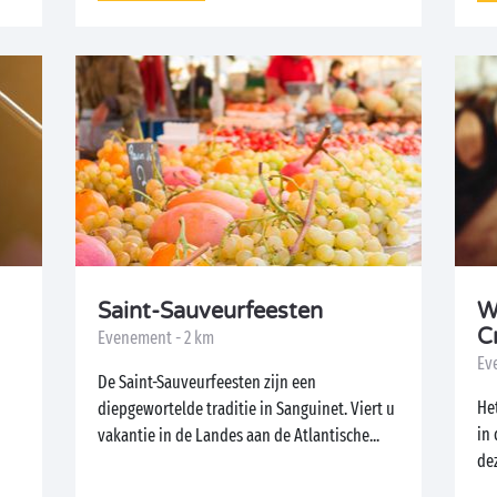
Saint-Sauveurfeesten
W
C
Evenement - 2 km
Ev
De Saint-Sauveurfeesten zijn een
He
diepgewortelde traditie in Sanguinet. Viert u
in
vakantie in de Landes aan de Atlantische...
dez