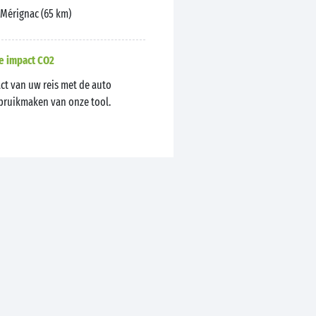
Mérignac (65 km)
e impact CO2
ct van uw reis met de auto
ebruikmaken van onze tool.