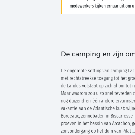
medewerkers kijken ernaar uit om u
De camping en zijn o
De ongerepte setting van camping Lac
met rechtstreekse toegang tot het gr
de Landes volstaat op zich al om tot r
Maar waarom zou u zo snel tevreden z
nog duizend-en-één andere ervaringen
vakantie aan de Atlantische kust: wij
Bordeaux, zonnebaden in Biscarrosse-
proeven in het bassin van Arcachon, g
zonsondergang op het duin van Pilat …