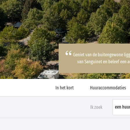
Geniet van de buitengewone ligg
van Sanguinet en beleef een a
In het kort
Huuraccommodaties
Ik zoek