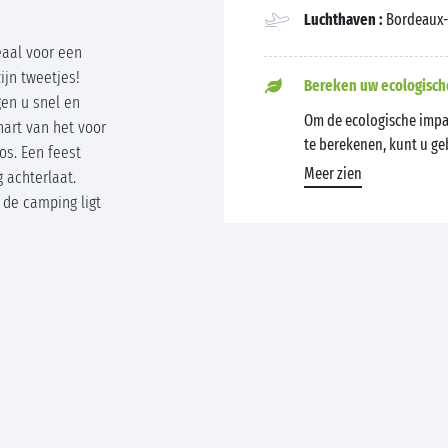
Luchthaven :
Bordeaux-
eaal voor een
ijn tweetjes!
Bereken uw ecologisch
gen u snel en
Om de ecologische impa
hart van het voor
te berekenen, kunt u g
os. Een feest
Meer zien
 achterlaat.
j de camping ligt