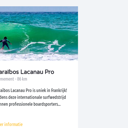
araïbos Lacanau Pro
enement - 86 km
aïbos Lacanau Pro is uniek in Frankrijk!
dens deze internationale surfwedstrijd
nnen professionele boardsporters...
er informatie