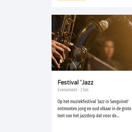
Festival ‘Jazz
Evenement - 2 km
Op het muziekfestival ‘Jazz in Sanguinet’
ontmoeten jong en oud elkaar in de grote
tent van het jazzdorp dat voor de
gelegenheid...