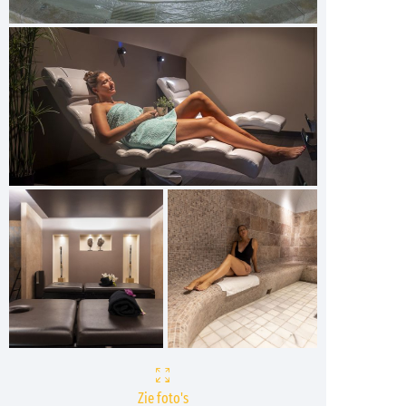
Zie foto's