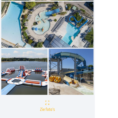
Zie foto's