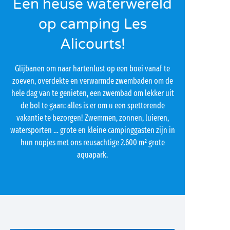
Een heuse waterwereld
op camping Les
Alicourts!
Glijbanen om naar hartenlust op een boei vanaf te
zoeven, overdekte en verwarmde zwembaden om de
hele dag van te genieten, een zwembad om lekker uit
de bol te gaan: alles is er om u een spetterende
vakantie te bezorgen! Zwemmen, zonnen, luieren,
watersporten … grote en kleine campinggasten zijn in
hun nopjes met ons reusachtige 2.600 m² grote
aquapark.