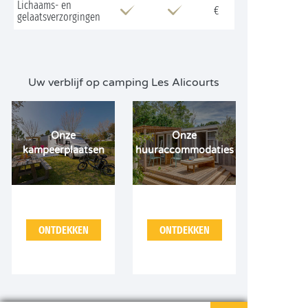
Lichaams- en
€
gelaatsverzorgingen
Uw verblijf op camping Les Alicourts
Onze
Onze
kampeerplaatsen
huuraccommodaties
ONTDEKKEN
ONTDEKKEN