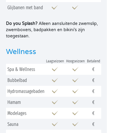
Glijbanen met band
Do you Splash?
Alleen aansluitende zwemslip,
zwemboxers, badpakken en bikini’s zijn
toegestaan.
Wellness
Laagseizoen
Hoogseizoen
Betalend
Spa & Wellness
€
Bubbelbad
€
Hydromassagebaden
€
Hamam
€
Modelages
€
Sauna
€