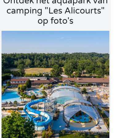
Ontdek het aquapark van
camping "Les Alicourts"
op foto's