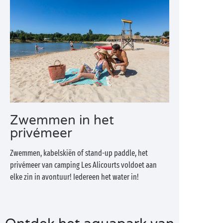
Zwemmen in het
privémeer
Zwemmen, kabelskiën of stand-up paddle, het
privémeer van camping Les Alicourts voldoet aan
elke zin in avontuur! Iedereen het water in!