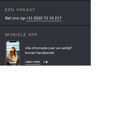
EEN VRAAG?
Bel ons op
+31 (0)20 72 19 217
MOBIELE APP
Alle informatie over uw verblijf
binnen handbereik!
Lees meer
TALEN
Nederlands
English
Español