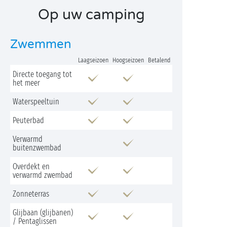
Op uw camping
Zwemmen
Laagseizoen
Hoogseizoen
Betalend
Directe toegang tot
het meer
Waterspeeltuin
Peuterbad
Verwarmd
buitenzwembad
Overdekt en
verwarmd zwembad
Zonneterras
Glijbaan (glijbanen)
/ Pentaglissen