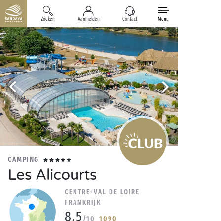
Zoeken
Aanmelden
Contact
Menu
CAMPING
Les Alicourts
CENTRE-VAL DE LOIRE
FRANKRIJK
8.5
/10
1090