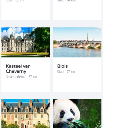
Stad - 62 km
Stad - 64 km
Kasteel van
Blois
Cheverny
Stad - 77 km
Geschiedenis - 67 km