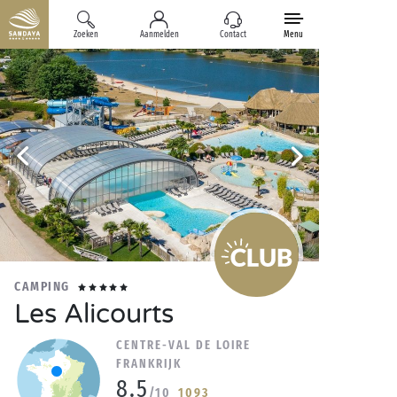
Zoeken
Aanmelden
Contact
Menu
CAMPING
Les Alicourts
CENTRE-VAL DE LOIRE
FRANKRIJK
8.5
/10
1093