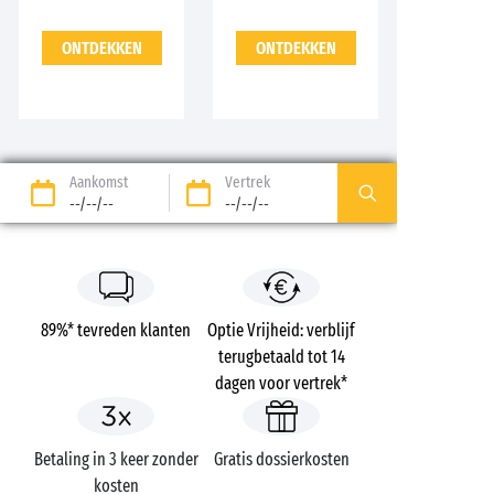
ONTDEKKEN
ONTDEKKEN
Aankomst
Vertrek
--/--/--
--/--/--
89%* tevreden klanten
Optie Vrijheid: verblijf
terugbetaald tot 14
dagen voor vertrek*
Betaling in 3 keer zonder
Gratis dossierkosten
kosten