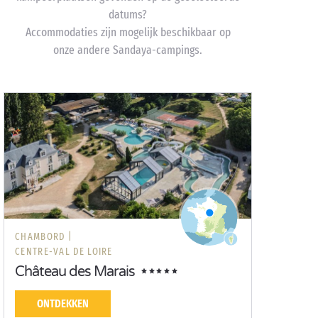
datums?
Accommodaties zijn mogelijk beschikbaar op
onze andere Sandaya-campings.
CHAMBORD |
CENTRE-VAL DE LOIRE
Château des Marais
ONTDEKKEN