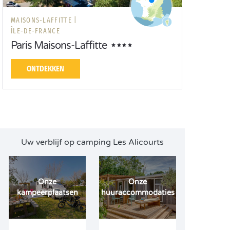
MAISONS-LAFFITTE |
ÎLE-DE-FRANCE
Paris Maisons-Laffitte
ONTDEKKEN
Uw verblijf op camping Les Alicourts
Onze
Onze
kampeerplaatsen
huuraccommodaties