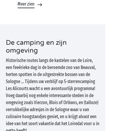
Meer zien
De camping en zijn
omgeving
Historische routes langs de kastelen van de Loire,
een feeërieke dag in de beroemde zoo van Beauval,
herten spotten in de uitgestrekte bossen van de
Sologne … Tijdens uw verblijf op 5-sterrencamping
Les Alicourts wacht u een avontuurlijk programma!
Voeg daarbij nog enkele interessante steden in de
omgeving zoals Vierzon, Blois of Orléans, en (talloze)
verrukkelijke adresjes in de Sologne waar u van
culinaire hoogstandjes geniet, en u krijgt alvast een
idee van het soort vakantie dat het Loiredal voor u in
petto heeft!