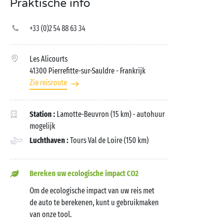
Praktische info
+33 (0)2 54 88 63 34
Les Alicourts
41300 Pierrefitte-sur-Sauldre
- Frankrijk
Zie reisroute
Station :
Lamotte-Beuvron (15 km) - autohuur
mogelijk
Luchthaven :
Tours Val de Loire (150 km)
Bereken uw ecologische impact CO2
Om de ecologische impact van uw reis met
de auto te berekenen, kunt u gebruikmaken
van onze tool.