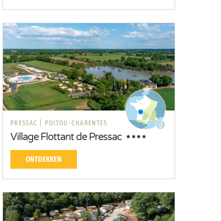
PRESSAC |
POITOU-CHARENTES
Village Flottant de Pressac
ONTDEKKEN