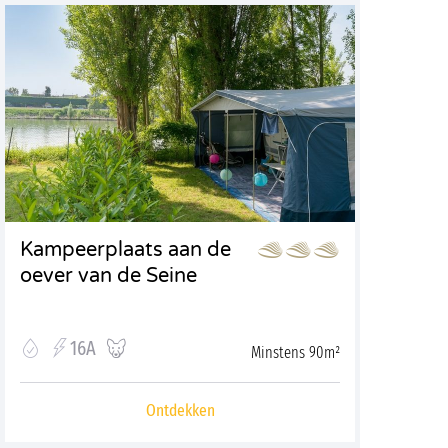
Kampeerplaats aan de
oever van de Seine
16A
Minstens 90m²
Ontdekken