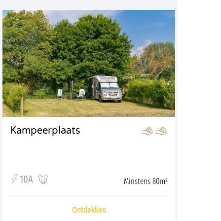
Kampeerplaats
10A
Minstens 80m²
Ontdekken