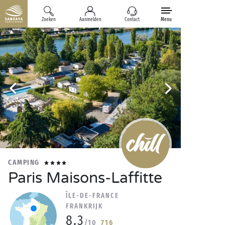
Zoeken
Aanmelden
Contact
Menu
CAMPING
Paris Maisons-Laffitte
ÎLE-DE-FRANCE
FRANKRIJK
8.3
/10
716