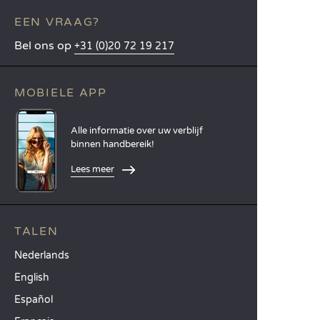
EEN VRAAG?
Bel ons op
+31 (0)20 72 19 217
MOBIELE APP
Alle informatie over uw verblijf
binnen handbereik!
Lees meer
TALEN
Nederlands
English
Español