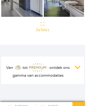
Zie foto's
Van
tot
: ontdek ons
gamma van accommodaties