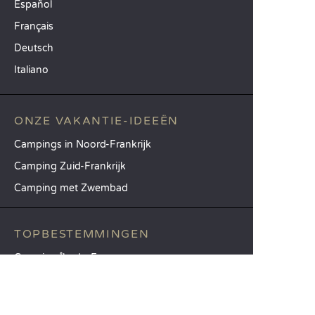
Español
Français
Deutsch
Italiano
ONZE VAKANTIE-IDEEËN
Campings in Noord-Frankrijk
Camping Zuid-Frankrijk
Camping met Zwembad
TOPBESTEMMINGEN
Camping Île-de-France
Camping Aquitaine
Camping Catalonië