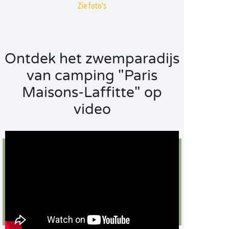
Zie foto's
Ontdek het zwemparadijs
van camping "Paris
Maisons-Laffitte" op
video