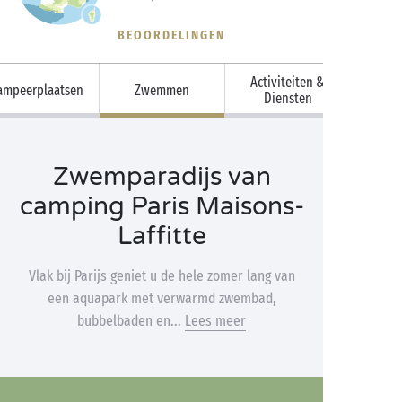
BEOORDELINGEN
Activiteiten &
ampeerplaatsen
Zwemmen
Diensten
Zwemparadijs van
camping Paris Maisons-
Laffitte
Vlak bij Parijs geniet u de hele zomer lang van
een aquapark met verwarmd zwembad,
bubbelbaden en...
Lees meer