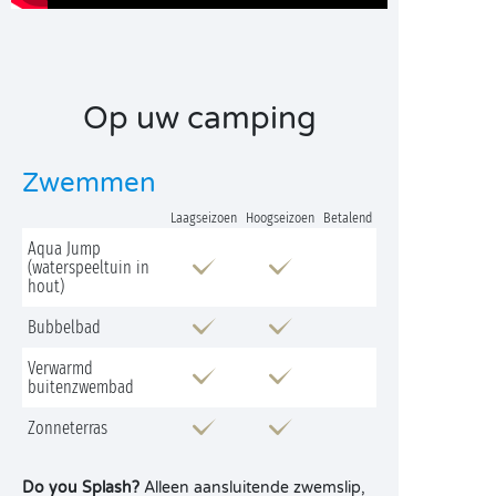
Op uw camping
Zwemmen
Laagseizoen
Hoogseizoen
Betalend
Aqua Jump
(waterspeeltuin in
hout)
Bubbelbad
Verwarmd
buitenzwembad
Zonneterras
Do you Splash?
Alleen aansluitende zwemslip,