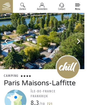
Zoeken
Aanmelden
Contact
Menu
CAMPING
Paris Maisons-Laffitte
ÎLE-DE-FRANCE
FRANKRIJK
8.3
/10
721