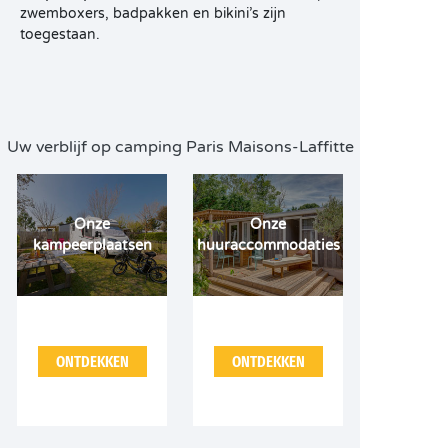
zwemboxers, badpakken en bikini’s zijn
toegestaan.
Uw verblijf op camping Paris Maisons-Laffitte
Onze
Onze
kampeerplaatsen
huuraccommodaties
ONTDEKKEN
ONTDEKKEN