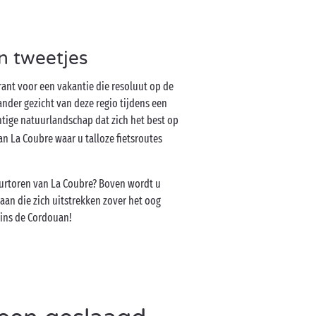
n tweetjes
rant voor een vakantie die resoluut op de
ander gezicht van deze regio tijdens een
chtige natuurlandschap dat zich het best op
van La Coubre waar u talloze fietsroutes
uurtoren van La Coubre? Boven wordt u
aan die zich uitstrekken zover het oog
 Pins de Cordouan!