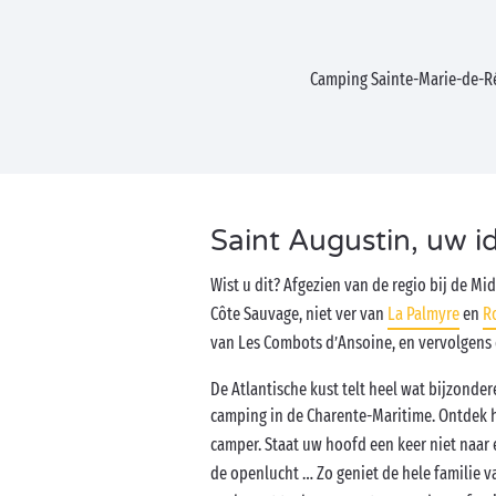
Camping Sainte-Marie-de-
Saint Augustin, uw 
Wist u dit? Afgezien van de regio bij de Mi
Côte Sauvage, niet ver van
La Palmyre
en
R
van Les Combots d’Ansoine, en vervolgens 
De Atlantische kust telt heel wat bijzonde
camping in de Charente-Maritime. Ontdek h
camper. Staat uw hoofd een keer niet naar 
de openlucht … Zo geniet de hele familie 