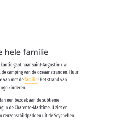
 hele familie
kantie gaat naar Saint-Augustin: uw
t de camping van de oceaanstranden. Huur
je van met de
familie
! Het strand van
onge kinderen.
 dan een bezoek aan de sublieme
 in de Charente-Maritime. U ziet er
 en reuzenschildpadden uit de Seychellen.