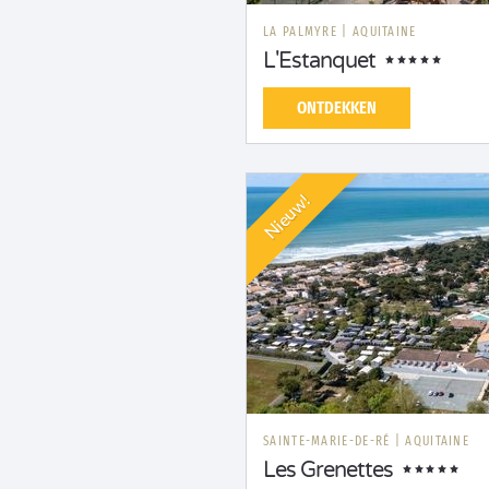
LA PALMYRE
|
AQUITAINE
L'Estanquet
ONTDEKKEN
Nieuw!
SAINTE-MARIE-DE-RÉ
|
AQUITAINE
Les Grenettes