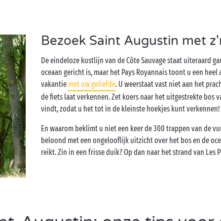
Bezoek Saint Augustin met z'
De eindeloze kustlijn van de Côte Sauvage staat uiteraard ga
oceaan gericht is, maar het Pays Royannais toont u een heel 
vakantie
met uw geliefde
. U weerstaat vast niet aan het pra
de fiets laat verkennen. Zet koers naar het uitgestrekte bos 
vindt, zodat u het tot in de kleinste hoekjes kunt verkennen!
En waarom beklimt u niet een keer de 300 trappen van de v
beloond met een ongelooflijk uitzicht over het bos en de oce
reikt. Zin in een frisse duik? Op dan naar het strand van Les