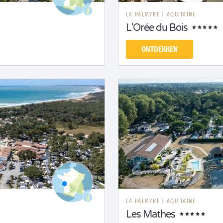
LA PALMYRE
|
AQUITAINE
L'Orée du Bois
ONTDEKKEN
LA PALMYRE
|
AQUITAINE
Les Mathes