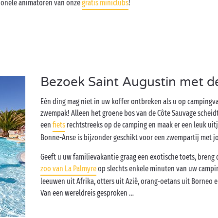
sionele animatoren van onze
gratis miniclubs
!
Bezoek Saint Augustin met de
Eén ding mag niet in uw koffer ontbreken als u op campingva
zwempak! Alleen het groene bos van de Côte Sauvage scheid
een
fiets
rechtstreeks op de camping en maak er een leuk uit
Bonne-Anse is bijzonder geschikt voor een zwempartij met j
Geeft u uw familievakantie graag een exotische toets, breng
zoo van La Palmyre
op slechts enkele minuten van uw camping
leeuwen uit Afrika, otters uit Azië, orang-oetans uit Borneo
Van een wereldreis gesproken …