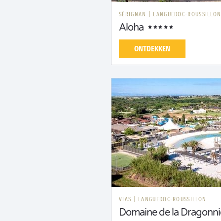
SÉRIGNAN
|
LANGUEDOC-ROUSSILLO
Aloha
ONTDEKKEN
VIAS
|
LANGUEDOC-ROUSSILLON
Domaine de la Dragonni