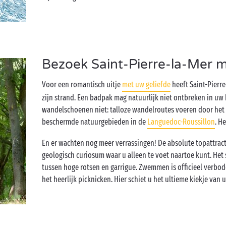
Bezoek Saint-Pierre-la-Mer m
Voor een romantisch uitje
met uw geliefde
heeft Saint-Pierre
zijn strand. Een badpak mag natuurlijk niet ontbreken in uw
wandelschoenen niet: talloze wandelroutes voeren door het 
beschermde natuurgebieden in de
Languedoc-Roussillon
. H
En er wachten nog meer verrassingen! De absolute topattractie
geologisch curiosum waar u alleen te voet naartoe kunt. Het
tussen hoge rotsen en garrigue. Zwemmen is officieel verbo
het heerlijk picknicken. Hier schiet u het ultieme kiekje van 