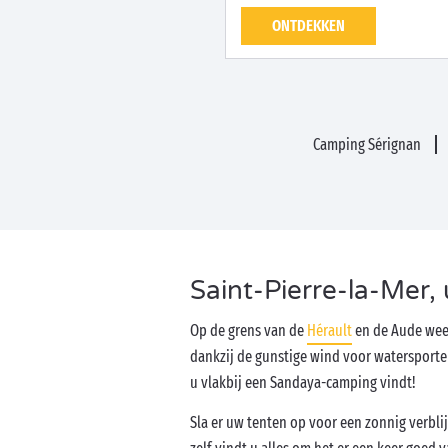
ONTDEKKEN
Camping Sérignan
Saint-Pierre-la-Mer,
Op de grens van de
Hérault
en de Aude weet
dankzij de gunstige wind voor watersporte
u vlakbij een Sandaya-camping vindt!
Sla er uw tenten op voor een zonnig verbli