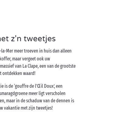
et z'n tweetjes
-la-Mer meer troeven in huis dan alleen
 koffer, maar vergeet ook uw
massief van La Clape, een van de grootste
et ontdekken waard!
 is de ‘gouffre de l'Œil Doux’, een
 smaragdgroene meer ligt verscholen
den, maar in de schaduw van de dennen is
uw vakantie met zijn tweetjes!