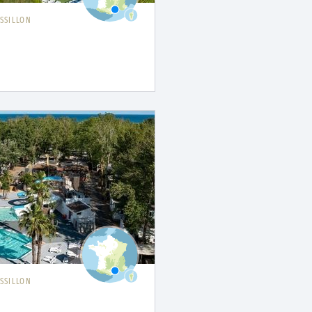
SSILLON
SSILLON