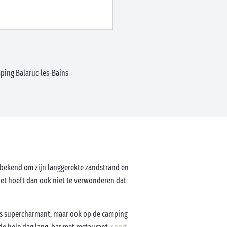
ping Balaruc-les-Bains
t bekend om zijn langgerekte zandstrand en
Het hoeft dan ook niet te verwonderen dat
is supercharmant, maar ook op de camping