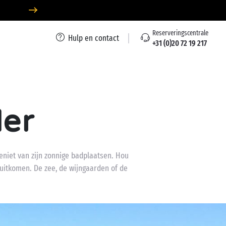
Reserveringscentrale
Hulp en contact
+31 (0)20 72 19 217
Mer
niet van zijn zonnige badplaatsen. Hou
 uitkomen. De zee, de wijngaarden of de