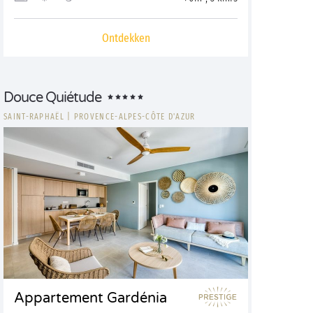
Ontdekken
Douce Quiétude
SAINT-RAPHAËL
|
PROVENCE-ALPES-CÔTE D'AZUR
Appartement Gardénia