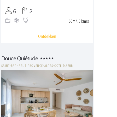
6
2
60m², 3 kmrs
Ontdekken
Douce Quiétude
SAINT-RAPHAËL
|
PROVENCE-ALPES-CÔTE D'AZUR