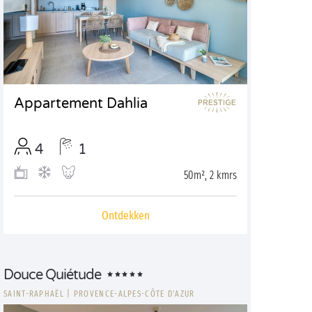
Appartement Dahlia
4
1
50m², 2 kmrs
Ontdekken
Douce Quiétude
SAINT-RAPHAËL
|
PROVENCE-ALPES-CÔTE D'AZUR