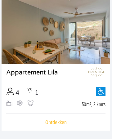
Appartement Lila
4
1
50m², 2 kmrs
Ontdekken