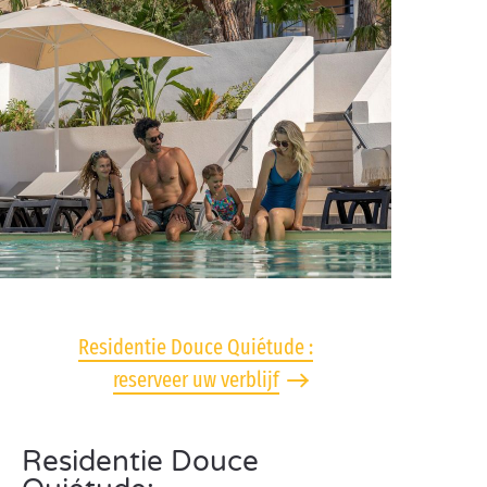
Residentie Douce Quiétude :
reserveer uw verblijf
Residentie Douce