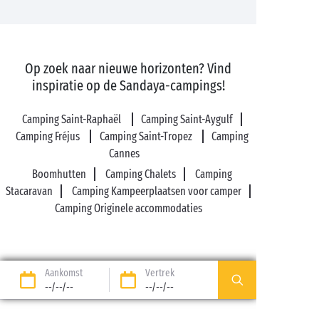
Op zoek naar nieuwe horizonten? Vind
inspiratie op de Sandaya-campings!
Camping Saint-Raphaël
Camping Saint-Aygulf
Camping Fréjus
Camping Saint-Tropez
Camping
Cannes
Boomhutten
Camping Chalets
Camping
Stacaravan
Camping Kampeerplaatsen voor camper
Camping Originele accommodaties
Aankomst
Vertrek
--/--/--
--/--/--