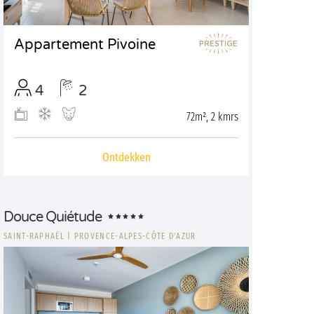
Appartement Pivoine
4
2
72m², 2 kmrs
Ontdekken
Douce Quiétude
SAINT-RAPHAËL
|
PROVENCE-ALPES-CÔTE D'AZUR