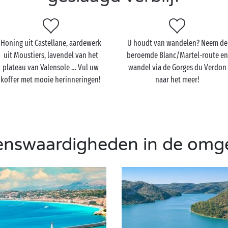
Honing uit Castellane, aardewerk
U houdt van wandelen? Neem de
uit Moustiers, lavendel van het
beroemde Blanc/Martel-route en
plateau van Valensole … Vul uw
wandel via de Gorges du Verdon
koffer met mooie herinneringen!
naar het meer!
enswaardigheden in de omg