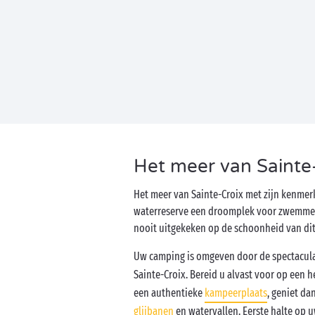
Het meer van Sainte-
Het meer van Sainte-Croix met zijn kenm
waterreserve een droomplek voor zwemmers 
nooit uitgekeken op de schoonheid van dit
Uw camping is omgeven door de spectacula
Sainte-Croix. Bereid u alvast voor op een
een authentieke
kampeerplaats
, geniet da
glijbanen
en watervallen. Eerste halte op u