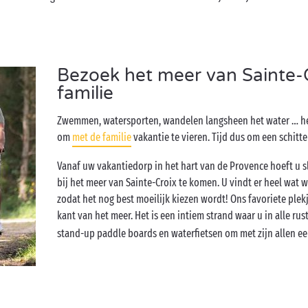
Bezoek het meer van Sainte-
familie
Zwemmen, watersporten, wandelen langsheen het water … he
om
met de familie
vakantie te vieren. Tijd dus om een schitt
Vanaf uw vakantiedorp in het hart van de Provence hoeft u 
bij het meer van Sainte-Croix te komen. U vindt er heel wat
zodat het nog best moeilijk kiezen wordt! Ons favoriete ple
kant van het meer. Het is een intiem strand waar u in alle rus
stand-up paddle boards en waterfietsen om met zijn allen ee