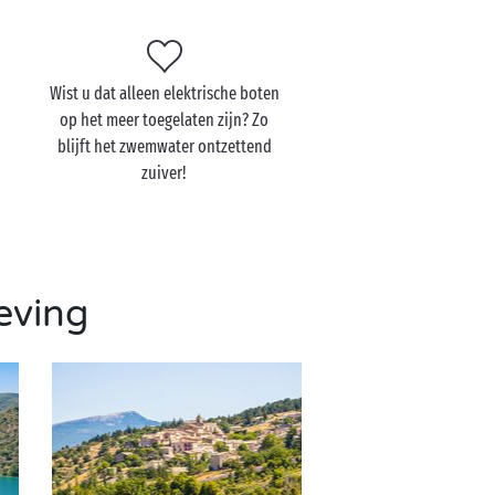
Wist u dat alleen elektrische boten
op het meer toegelaten zijn? Zo
blijft het zwemwater ontzettend
zuiver!
eving