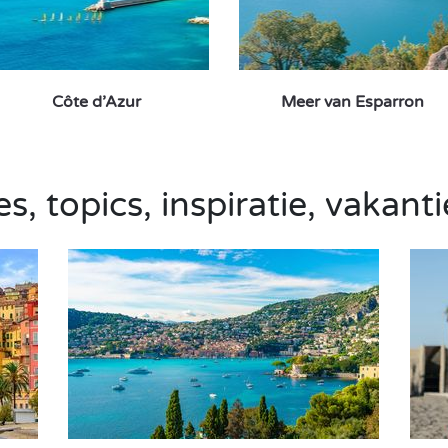
Côte d’Azur
Meer van Esparron
s, topics, inspiratie, vakanti