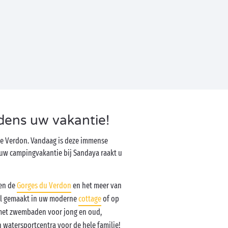
jdens uw vakantie!
e Verdon. Vandaag is deze immense
 uw campingvakantie bij Sandaya raakt u
sen de
Gorges du Verdon
en het meer van
bel gemaakt in uw moderne
cottage
of op
met zwembaden voor jong en oud,
n watersportcentra voor de hele familie!