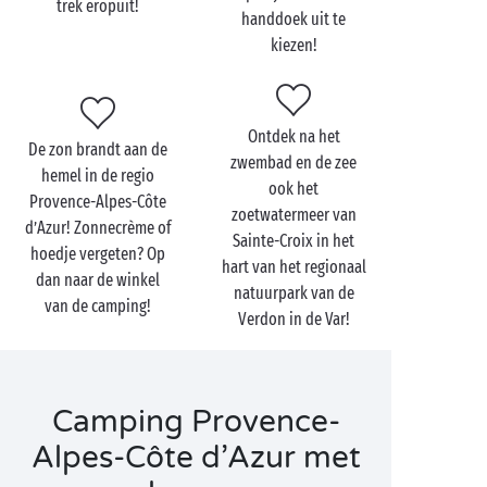
trek eropuit!
handdoek uit te
kiezen!
Ontdek na het
De zon brandt aan de
zwembad en de zee
hemel in de regio
ook het
Provence-Alpes-Côte
zoetwatermeer van
d’Azur! Zonnecrème of
Sainte-Croix in het
hoedje vergeten? Op
hart van het regionaal
dan naar de winkel
natuurpark van de
van de camping!
Verdon in de Var!
Camping Provence-
Alpes-Côte d’Azur met