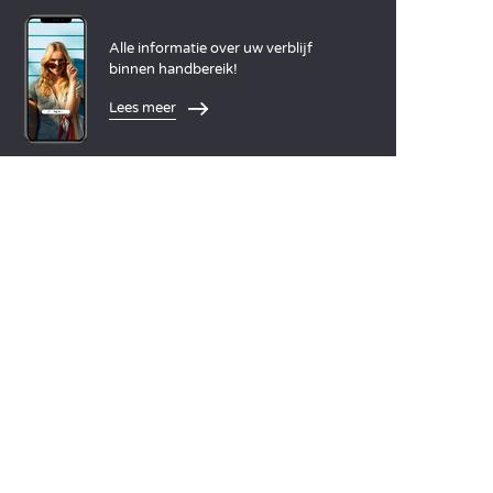
Alle informatie over uw verblijf
binnen handbereik!
Lees meer
TALEN
Nederlands
English
Español
Français
Deutsch
Italiano
ONZE VAKANTIE-IDEEËN