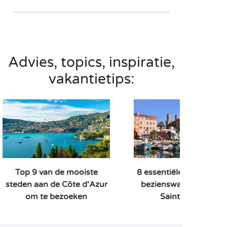
Advies, topics, inspiratie,
vakantietips:
Top 9 van de mooiste
8 essentiële activiteite
steden aan de Côte d'Azur
bezienswaardigheden 
om te bezoeken
Saint-Raphaël