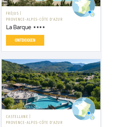
FRÉJUS |
PROVENCE-ALPES-CÔTE D'AZUR
La Barque
ONTDEKKEN
CASTELLANE |
PROVENCE-ALPES-CÔTE D'AZUR