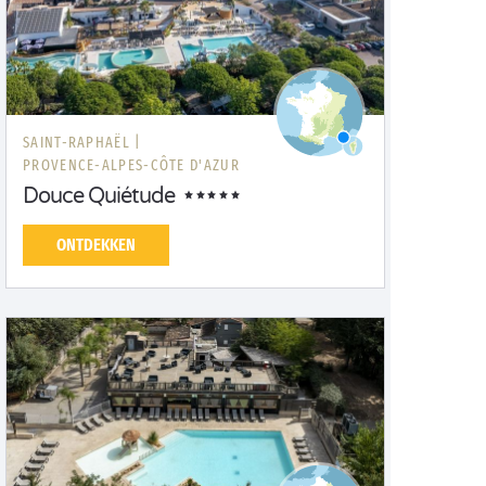
SAINT-RAPHAËL |
PROVENCE-ALPES-CÔTE D'AZUR
Douce Quiétude
ONTDEKKEN