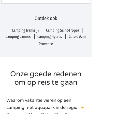
Ontdek ook
Camping Frankrijk
Camping Saint-Tropez
Camping Cannes
Camping Hyères
Côte d’Azur
Provence
Onze goede redenen
om op reis te gaan
Waarom vakantie vieren op een
camping met aquapark in de regio