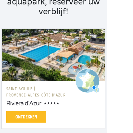
aquapark, reserveer uw
verblijf!
SAINT-AYGULF |
PROVENCE-ALPES-CÔTE D'AZUR
Riviera d'Azur
ONTDEKKEN