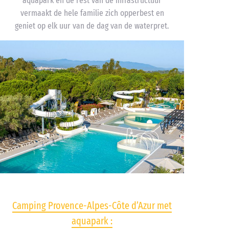
aquapark en de rest van de infrastructuur
vermaakt de hele familie zich opperbest en
geniet op elk uur van de dag van de waterpret.
Camping Provence-Alpes-Côte d’Azur met
aquapark :