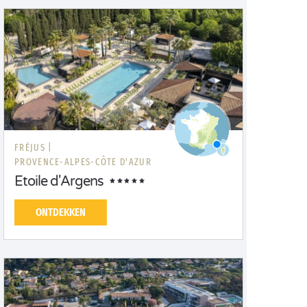
FRÉJUS |
PROVENCE-ALPES-CÔTE D'AZUR
Etoile d'Argens
ONTDEKKEN