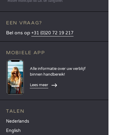
Musée municipal du Lac de Sanguinet
EEN VRAAG?
Bel ons op
+31 (0)20 72 19 217
MOBIELE APP
Alle informatie over uw verblijf
binnen handbereik!
Lees meer
TALEN
Nederlands
English