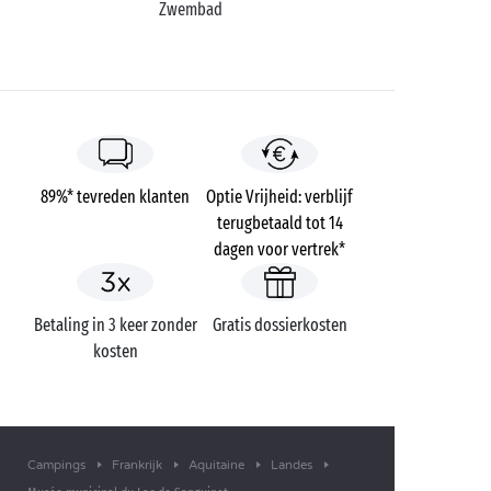
Zwembad
89%* tevreden klanten
Optie Vrijheid: verblijf
terugbetaald tot 14
dagen voor vertrek*
Betaling in 3 keer zonder
Gratis dossierkosten
kosten
Campings
Frankrijk
Aquitaine
Landes