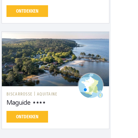
ONTDEKKEN
BISCARROSSE |
AQUITAINE
Maguide
ONTDEKKEN