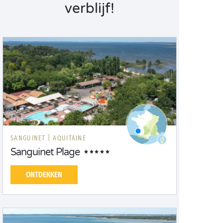
verblijf!
SANGUINET |
AQUITAINE
Sanguinet Plage
ONTDEKKEN