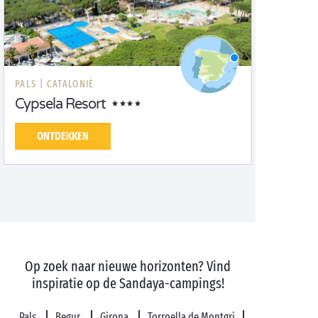
PALS |
CATALONIË
Cypsela Resort
ONTDEKKEN
Op zoek naar nieuwe horizonten? Vind
inspiratie op de Sandaya-campings!
Pals
Begur
Girona
Torroella de Montgri