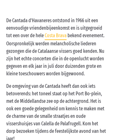
De Cantada d'Havaneres ontstond in 1966 uit een
eenvoudige vriendenbijeenkomst en is uitgegroeid
tot een over de hele
Costa Brava
bekend evenement.
Oorspronkelijk werden melancholische liederen
gezongen die de Catalaanse vissers goed kenden. Nu
zijn het echte concerten die in de openlucht worden
gegeven en elk jaar in juli door duizenden grote en
kleine toeschouwers worden bijgewoond.
De omgeving van de Cantada heeft dan ook iets
betoverends: het toneel staat op het Port Bo-plein,
met de Middellandse zee op de achtergrond. Het is
ook een goede gelegenheid om kennis te maken met
de charme van de smalle straatjes en oude
vissershuisjes van Calella de Palafrugell. Kom het
dorp bezoeken tijdens de feestelijkste avond van het
jaar!