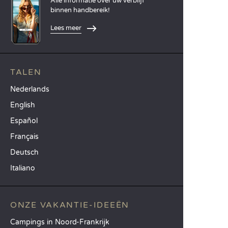
Alle informatie over uw verblijf
binnen handbereik!
Lees meer
TALEN
Nederlands
English
Español
Français
Deutsch
Italiano
ONZE VAKANTIE-IDEEËN
Campings in Noord-Frankrijk