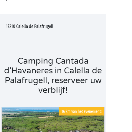
17210
Calella de Palafrugell
Camping Cantada
d'Havaneres in Calella de
Palafrugell, reserveer uw
verblijf!
16 km van het evenement!