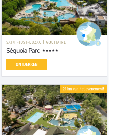
SAINT-JUST-LUZAC |
AQUITAINE
Séquoia Parc
ONTDEKKEN
21 km van het evenement!