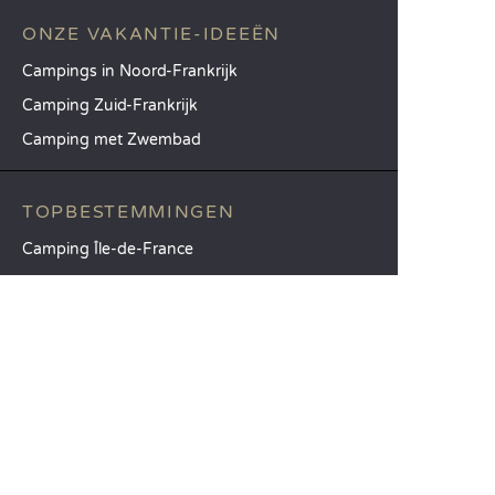
ONZE VAKANTIE-IDEEËN
Campings in Noord-Frankrijk
Camping Zuid-Frankrijk
Camping met Zwembad
TOPBESTEMMINGEN
Camping Île-de-France
Camping Aquitaine
Camping Catalonië
SANDAYA
Ontvang onze nieuwsbrief
Raadpleeg onze brochure