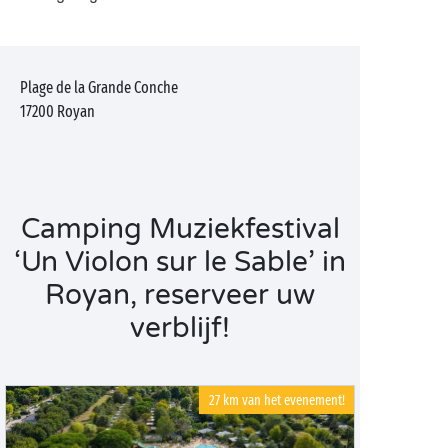
Plage de la Grande Conche
17200
Royan
Camping Muziekfestival
‘Un Violon sur le Sable’ in
Royan, reserveer uw
verblijf!
27 km van het evenement!