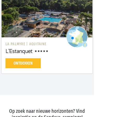
LA PALMYRE |
AQUITAINE
L'Estanquet
ONTDEKKEN
Op zoek naar nieuwe horizonten? Vind