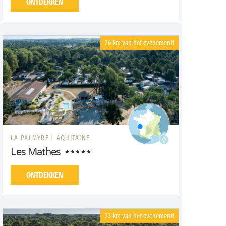
ONTDEKKEN
26 km van het evenement!
LA PALMYRE |
AQUITAINE
Les Mathes
ONTDEKKEN
23 km van het evenement!