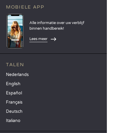
MOBIELE APP
Alle informatie over uw verblijf
binnen handbereik!
Lees meer
TALEN
Nederlands
English
Español
Français
Deutsch
Italiano