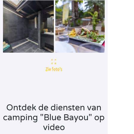
Zie foto's
Ontdek de diensten van
camping "Blue Bayou" op
video