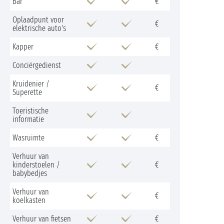
Bar
€
Oplaadpunt voor
€
elektrische auto's
Kapper
€
Conciërgedienst
Kruidenier /
€
Superette
Toeristische
informatie
Wasruimte
€
Verhuur van
kinderstoelen /
€
babybedjes
Verhuur van
€
koelkasten
Verhuur van fietsen
€