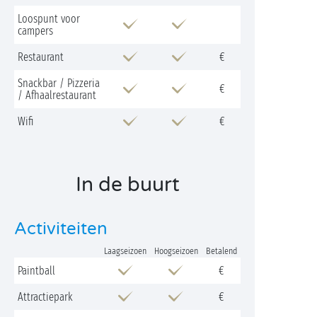
Loospunt voor
campers
Restaurant
€
Snackbar / Pizzeria
€
/ Afhaalrestaurant
Wifi
€
In de buurt
Activiteiten
Laagseizoen
Hoogseizoen
Betalend
Paintball
€
Attractiepark
€