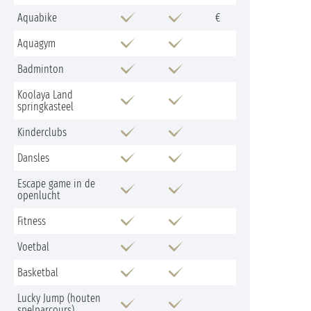
Aquabike
€
Aquagym
Badminton
Koolaya Land
springkasteel
Kinderclubs
Dansles
Escape game in de
openlucht
Fitness
Voetbal
Basketbal
Lucky Jump (houten
spelparcours)