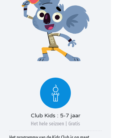
Club Kids : 5-7 jaar
Het hele seizoen | Gratis
Het programma van de Kids Club is op maat