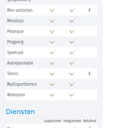
Mini-autootjes
€
Minidisco
Petanque
Pingpong
Speelzaal
Avondanimatie
Tennis
€
Multisportterrein
Waterpolo
Diensten
Laagseizoen
Hoogseizoen
Betalend