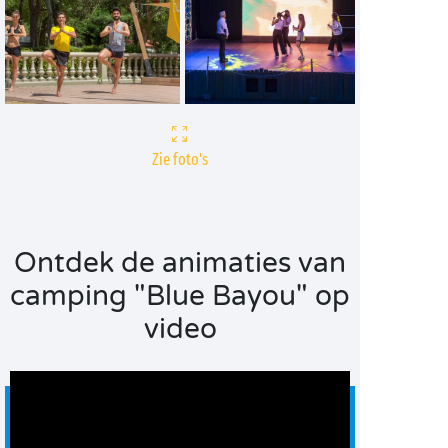
Zie foto's
Ontdek de animaties van
camping "Blue Bayou" op
video