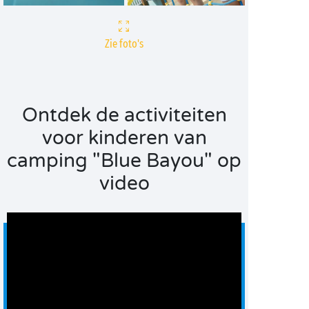
Zie foto's
Ontdek de activiteiten
voor kinderen van
camping "Blue Bayou" op
video