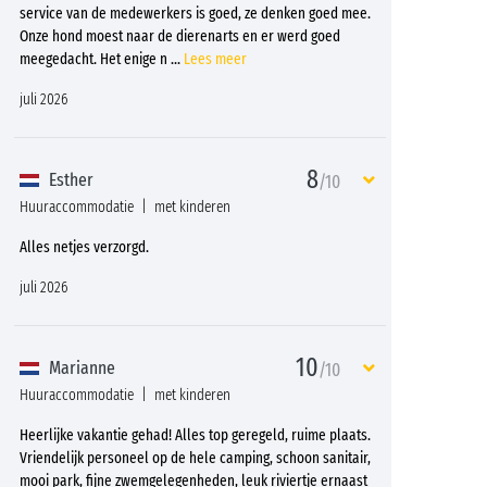
service van de medewerkers is goed, ze denken goed mee.
Onze hond moest naar de dierenarts en er werd goed
meegedacht. Het enige n
...
Lees meer
juli 2026
8
Esther
/10
Huuraccommodatie
met kinderen
Alles netjes verzorgd.
juli 2026
10
Marianne
/10
Huuraccommodatie
met kinderen
Heerlijke vakantie gehad! Alles top geregeld, ruime plaats.
Vriendelijk personeel op de hele camping, schoon sanitair,
mooi park, fijne zwemgelegenheden, leuk riviertje ernaast