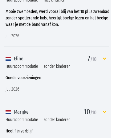
Huuraccommodatie
met kinderen
Mooie zwembaden, werd vooral blij van het 18 plus zwembad
zonder spetterende kids, heerlijk boekje lezen en het beekje
waar je met de band vanaf kon.
juli 2026
7
Eline
/10
Huuraccommodatie
zonder kinderen
Goede voorzieningen
juli 2026
10
Marijke
/10
Huuraccommodatie
zonder kinderen
Heel fijn verblijf