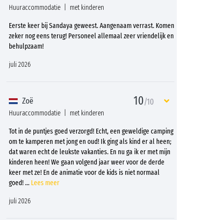
Huuraccommodatie
met kinderen
Eerste keer bij Sandaya geweest. Aangenaam verrast. Komen
zeker nog eens terug! Personeel allemaal zeer vriendelijk en
behulpzaam!
juli 2026
10
Zoë
/10
Huuraccommodatie
met kinderen
Tot in de puntjes goed verzorgd! Echt, een geweldige camping
om te kamperen met jong en oud! Ik ging als kind er al heen;
dat waren echt de leukste vakanties. En nu ga ik er met mijn
kinderen heen! We gaan volgend jaar weer voor de derde
keer met ze! En de animatie voor de kids is niet normaal
goed!
...
Lees meer
juli 2026