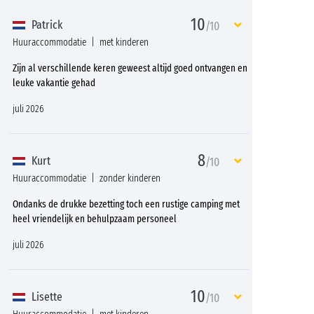
10
Patrick
/10
Huuraccommodatie
met kinderen
Zijn al verschillende keren geweest altijd goed ontvangen en
leuke vakantie gehad
juli 2026
8
Kurt
/10
Huuraccommodatie
zonder kinderen
Ondanks de drukke bezetting toch een rustige camping met
heel vriendelijk en behulpzaam personeel
juli 2026
10
Lisette
/10