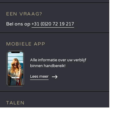
EEN VRAAG?
Bel ons op
+31 (0)20 72 19 217
MOBIELE APP
Alle informatie over uw verblijf
binnen handbereik!
Lees meer
TALEN
Nederlands
English
Español