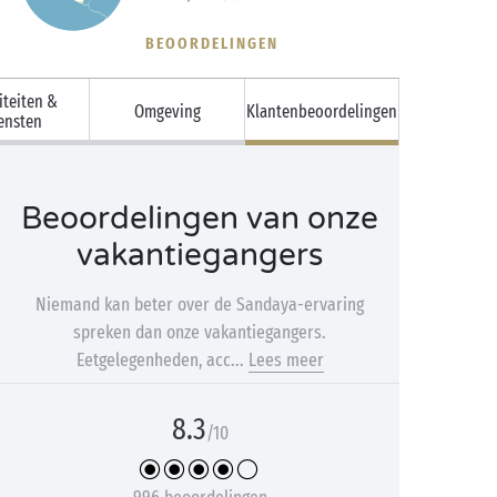
BEOORDELINGEN
iteiten &
Omgeving
Klantenbeoordelingen
ensten
Beoordelingen van onze
vakantiegangers
Niemand kan beter over de Sandaya-ervaring
spreken dan onze vakantiegangers.
Eetgelegenheden, acc...
Lees meer
8.3
/10