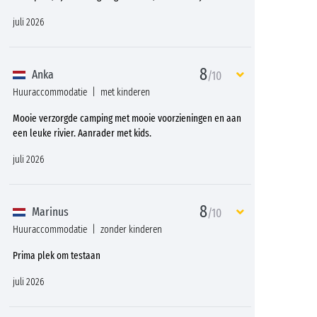
juli 2026
8
Anka
/10
Huuraccommodatie
met kinderen
Mooie verzorgde camping met mooie voorzieningen en aan
een leuke rivier. Aanrader met kids.
juli 2026
8
Marinus
/10
Huuraccommodatie
zonder kinderen
Prima plek om testaan
juli 2026