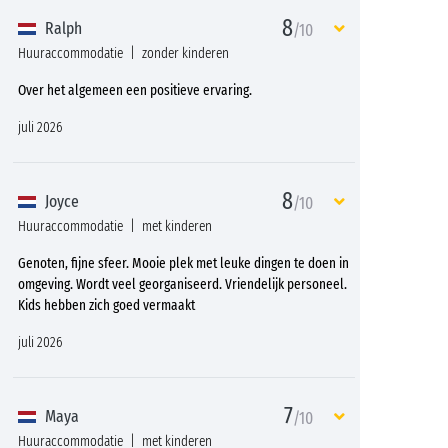
8
Ralph
/10
Huuraccommodatie
zonder kinderen
Over het algemeen een positieve ervaring.
juli 2026
8
Joyce
/10
Huuraccommodatie
met kinderen
Genoten, fijne sfeer. Mooie plek met leuke dingen te doen in
omgeving. Wordt veel georganiseerd. Vriendelijk personeel.
Kids hebben zich goed vermaakt
juli 2026
7
Maya
/10
Huuraccommodatie
met kinderen