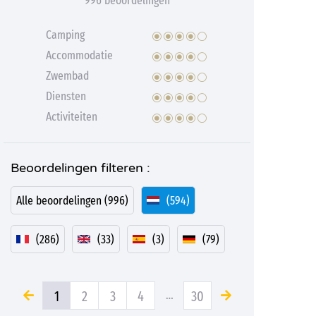
996 beoordelingen
Camping
Accommodatie
Zwembad
Diensten
Activiteiten
Beoordelingen filteren :
Alle beoordelingen (996)
(594)
(286)
(33)
(3)
(79)
1
2
3
4
…
30