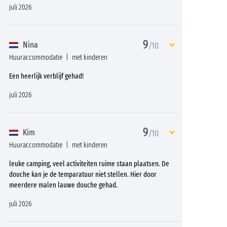
juli 2026
9
Nina
/10
Huuraccommodatie
met kinderen
Een heerlijk verblijf gehad!
juli 2026
9
Kim
/10
Huuraccommodatie
met kinderen
leuke camping, veel activiteiten ruime staan plaatsen. De
douche kan je de temparatuur niet stellen. Hier door
meerdere malen lauwe douche gehad.
juli 2026