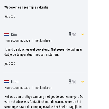
Wederom een zeer fijne vakantie
juli 2026
8
Kim
/10
Huuraccommodatie
met kinderen
Ik vind de douches wel vervelend. Niet zozeer de tijd maar
dat je de temperatuur niet kan instellen.
juli 2026
8
Ellen
/10
Huuraccommodatie
met kinderen
Het was een prettige camping met goede voorzieningen. De
vele schaduw was fantastisch met dit warme weer en het
stroompje naast de camping maakte het heel draaglijk. De