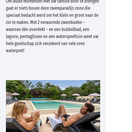
Om leuke momenten met uw familie door te brengen
gaat er niets boven deze zwemparadijs zone die
speciaal bedacht werd om het klein en groot naar de
zin te maken. Met 2 verwarmde zwembaden –
waarvan één overdekt – en een bubbelbad, een
lagune, pentaglissen en een waterspeeltuin weet uw
hele gezelschap zich verzekerd van vele uren
waterpret!