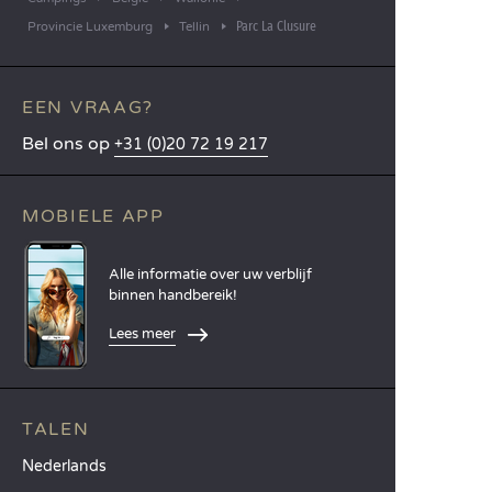
Parc La Clusure
Provincie Luxemburg
Tellin
EEN VRAAG?
Bel ons op
+31 (0)20 72 19 217
MOBIELE APP
Alle informatie over uw verblijf
binnen handbereik!
Lees meer
TALEN
Nederlands