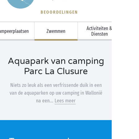
BEOORDELINGEN
Activiteiten &
ampeerplaatsen
Zwemmen
Diensten
Aquapark van camping
Parc La Clusure
Niets zo leuk als een verfrissende duik in een
van de aquaparken op uw camping in Wallonië
na een...
Lees meer