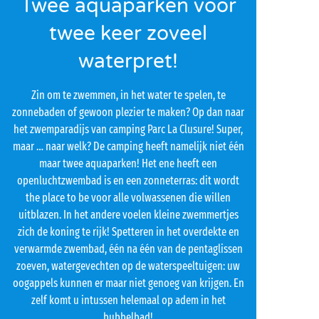
Twee aquaparken voor
twee keer zoveel
waterpret!
Zin om te zwemmen, in het water te spelen, te
zonnebaden of gewoon plezier te maken? Op dan naar
het zwemparadijs van camping Parc La Clusure! Super,
maar … naar welk? De camping heeft namelijk niet één
maar twee aquaparken! Het ene heeft een
openluchtzwembad is en een zonneterras: dit wordt
the place to be voor alle volwassenen die willen
uitblazen. In het andere voelen kleine zwemmertjes
zich de koning te rijk! Spetteren in het overdekte en
verwarmde zwembad, één na één van de pentaglissen
zoeven, watergevechten op de waterspeeltuigen: uw
oogappels kunnen er maar niet genoeg van krijgen. En
zelf komt u intussen helemaal op adem in het
bubbelbad!