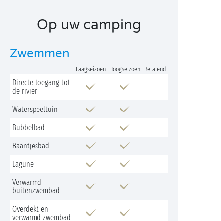
Op uw camping
Zwemmen
Laagseizoen
Hoogseizoen
Betalend
Directe toegang tot
de rivier
Waterspeeltuin
Bubbelbad
Baantjesbad
Lagune
Verwarmd
buitenzwembad
Overdekt en
verwarmd zwembad