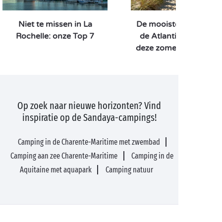
Niet te missen in La
De mooiste stranden 
Rochelle: onze Top 7
de Atlantische kust 
deze zomer te ontdek
Op zoek naar nieuwe horizonten? Vind
inspiratie op de Sandaya-campings!
Camping in de Charente-Maritime met zwembad
Camping aan zee Charente-Maritime
Camping in de
Aquitaine met aquapark
Camping natuur