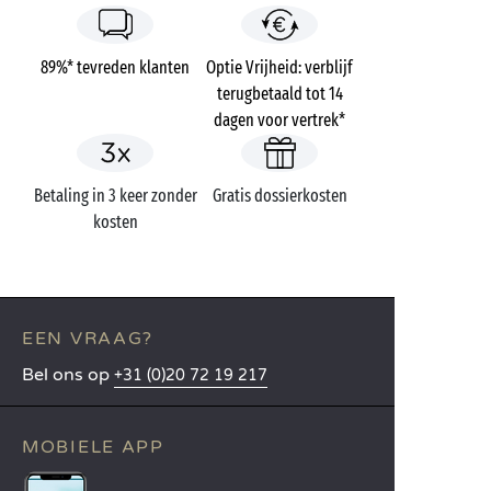
89%* tevreden klanten
Optie Vrijheid: verblijf
terugbetaald tot 14
dagen voor vertrek*
Betaling in 3 keer zonder
Gratis dossierkosten
kosten
EEN VRAAG?
Bel ons op
+31 (0)20 72 19 217
MOBIELE APP