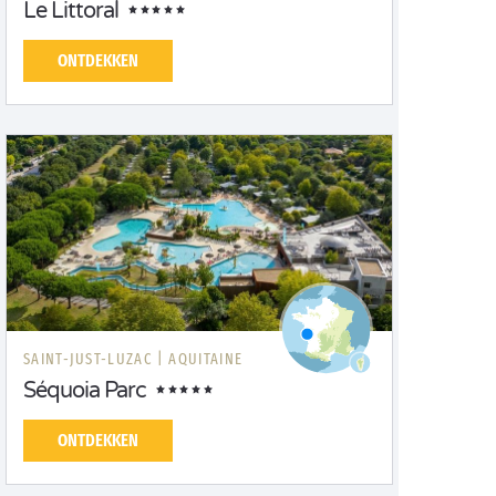
Le Littoral
ONTDEKKEN
SAINT-JUST-LUZAC |
AQUITAINE
Séquoia Parc
ONTDEKKEN