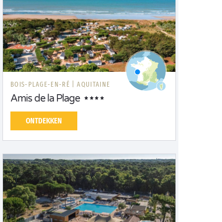
BOIS-PLAGE-EN-RÉ |
AQUITAINE
Amis de la Plage
ONTDEKKEN