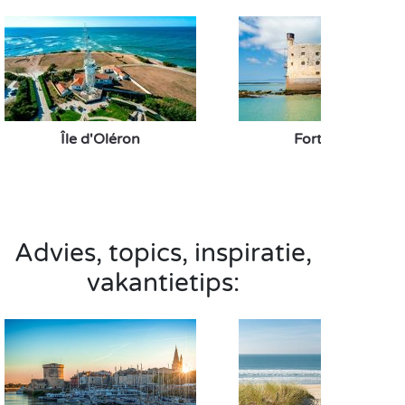
Île d'Oléron
Fort Boyard
Advies, topics, inspiratie,
vakantietips: