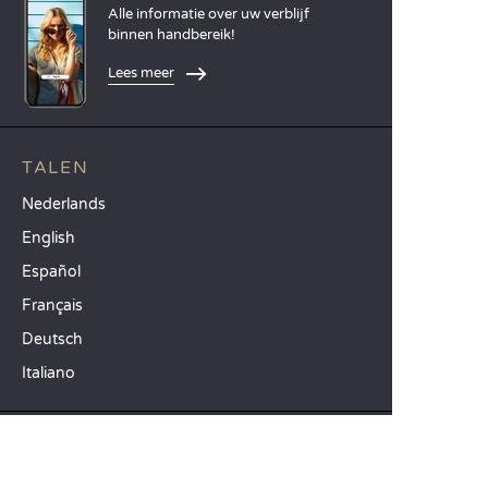
Alle informatie over uw verblijf
binnen handbereik!
Lees meer
TALEN
Nederlands
English
Español
Français
Deutsch
Italiano
ONZE VAKANTIE-IDEEËN