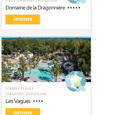
VIAS |
LANGUEDOC-ROUSSILLON
Domaine de la Dragonnière
ONTDEKKEN
VENDRES PLAGE |
LANGUEDOC-ROUSSILLON
Les Vagues
ONTDEKKEN