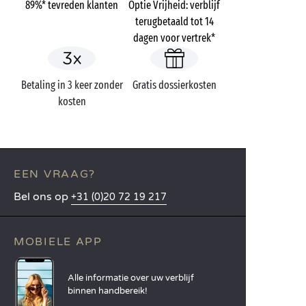
89%* tevreden klanten
Optie Vrijheid: verblijf
terugbetaald tot 14
dagen voor vertrek*
Betaling in 3 keer zonder
Gratis dossierkosten
kosten
EEN VRAAG?
Bel ons op
+31 (0)20 72 19 217
MOBIELE APP
Alle informatie over uw verblijf
binnen handbereik!