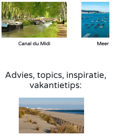
Canal du Midi
Meer van Thau
Advies, topics, inspiratie,
vakantietips: