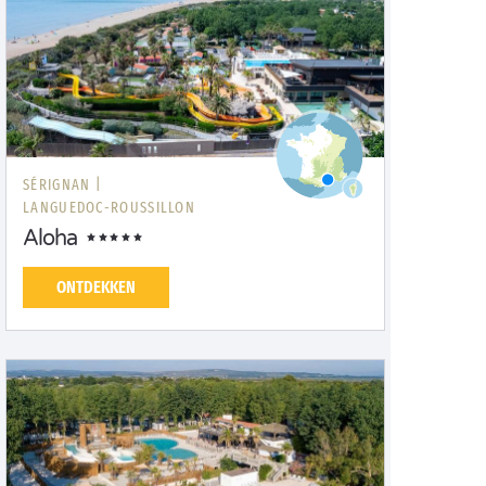
SÉRIGNAN |
LANGUEDOC-ROUSSILLON
Aloha
ONTDEKKEN