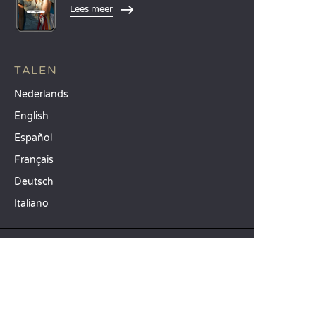
Lees meer
TALEN
Nederlands
English
Español
Français
Deutsch
Italiano
ONZE VAKANTIE-IDEEËN
Campings in Noord-Frankrijk
Camping Zuid-Frankrijk