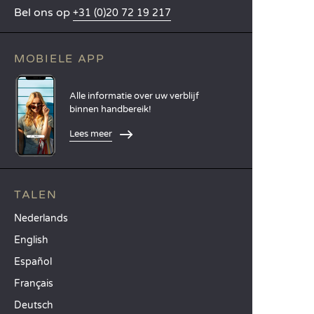
Bel ons op
+31 (0)20 72 19 217
MOBIELE APP
Alle informatie over uw verblijf
binnen handbereik!
Lees meer
TALEN
Nederlands
English
Español
Français
Deutsch