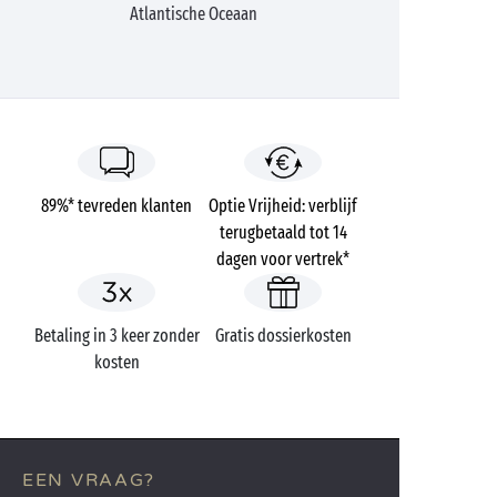
Atlantische Oceaan
89%* tevreden klanten
Optie Vrijheid: verblijf
terugbetaald tot 14
dagen voor vertrek*
Betaling in 3 keer zonder
Gratis dossierkosten
kosten
EEN VRAAG?