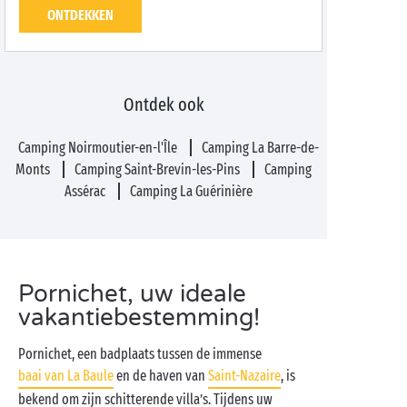
ONTDEKKEN
Ontdek ook
Camping Noirmoutier-en-l'Île
Camping La Barre-de-
Monts
Camping Saint-Brevin-les-Pins
Camping
Assérac
Camping La Guérinière
Pornichet, uw ideale
vakantiebestemming!
Pornichet, een badplaats tussen de immense
baai van La Baule
en de haven van
Saint-Nazaire
, is
bekend om zijn schitterende villa’s. Tijdens uw