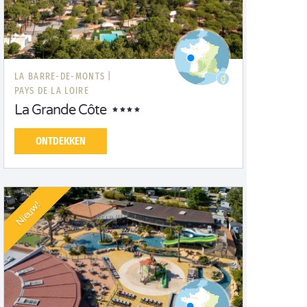
LA BARRE-DE-MONTS |
PAYS DE LA LOIRE
La Grande Côte
ONTDEKKEN
Nieuw!