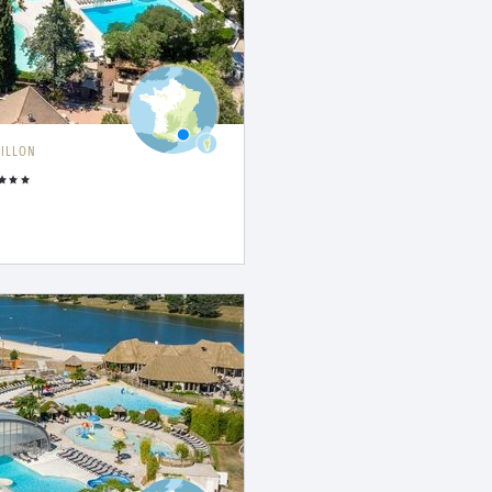
ILLON