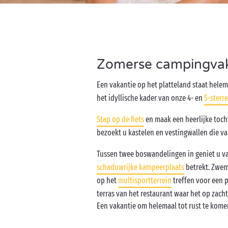
Zomerse campingvaka
Een vakantie op het platteland staat helem
het idyllische kader van onze 4- en
5-sterr
Stap op de fiets
en maak een heerlijke tocht
bezoekt u kastelen en vestingwallen die va
Tussen twee boswandelingen in geniet u v
schaduwrijke kampeerplaats
betrekt. Zwe
op het
multisportterrein
treffen voor een p
terras van het restaurant waar het op zacht
Een vakantie om helemaal tot rust te kome