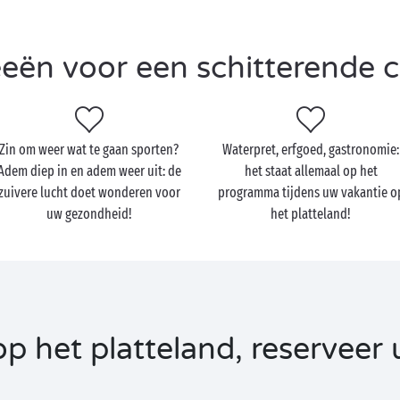
eeën voor een schitterende
Zin om weer wat te gaan sporten?
Waterpret, erfgoed, gastronomie:
Adem diep in en adem weer uit: de
het staat allemaal op het
zuivere lucht doet wonderen voor
programma tijdens uw vakantie o
uw gezondheid!
het platteland!
 het platteland, reserveer u