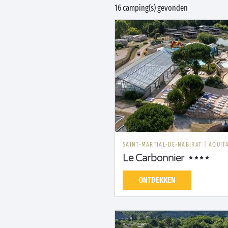
16 camping(s) gevonden
SAINT-MARTIAL-DE-NABIRAT
|
AQUIT
Le Carbonnier
ONTDEKKEN