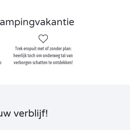
 campingvakantie
Trek eropuit met of zonder plan:
heerlijk toch om onderweg tal van
p
verborgen schatten te ontdekken!
w verblijf!