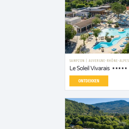
SAMPZON
|
AUVERGNE-RHÔNE-ALPE
Le Soleil Vivarais
ONTDEKKEN