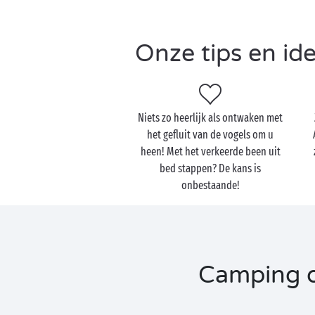
Onze tips en id
Niets zo heerlijk als ontwaken met
het gefluit van de vogels om u
heen! Met het verkeerde been uit
bed stappen? De kans is
onbestaande!
Camping op