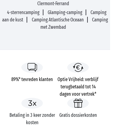
Clermont-Ferrand
4-sterrencamping
Glamping-camping
Camping
aan de kust
Camping Atlantische Oceaan
Camping
met Zwembad
89%* tevreden klanten
Optie Vrijheid: verblijf
terugbetaald tot 14
dagen voor vertrek*
Betaling in 3 keer zonder
Gratis dossierkosten
kosten