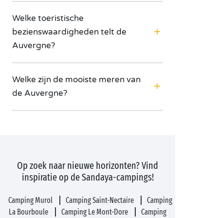
Welke toeristische
bezienswaardigheden telt de
Auvergne?
Welke zijn de mooiste meren van
de Auvergne?
Op zoek naar nieuwe horizonten? Vind
inspiratie op de Sandaya-campings!
Camping Murol
Camping Saint-Nectaire
Camping
La Bourboule
Camping Le Mont-Dore
Camping