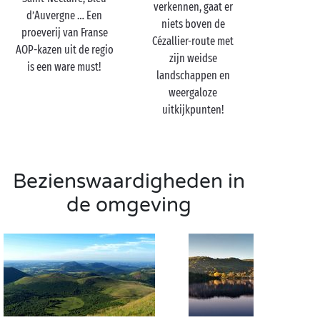
verkennen, gaat er
d’Auvergne … Een
niets boven de
proeverij van Franse
Cézallier-route met
AOP-kazen uit de regio
zijn weidse
is een ware must!
landschappen en
weergaloze
uitkijkpunten!
Bezienswaardigheden in
de omgeving