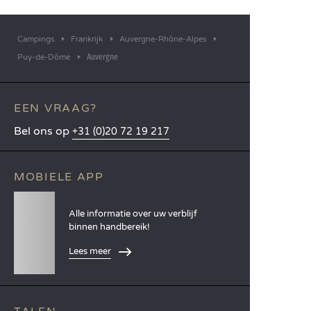
Campings
Frankrijk
Auvergne-Rhône-Alpes
Auvergne
Puy-de-Dôme
EEN VRAAG?
Bel ons op
+31 (0)20 72 19 217
MOBIELE APP
Alle informatie over uw verblijf
binnen handbereik!
Lees meer