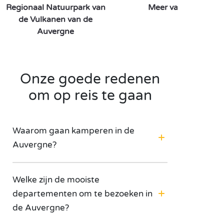
Regionaal Natuurpark van
Meer van Chambon
de Vulkanen van de
Auvergne
Onze goede redenen
om op reis te gaan
Waarom gaan kamperen in de
Auvergne?
Welke zijn de mooiste
departementen om te bezoeken in
de Auvergne?