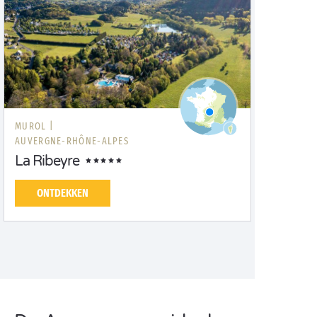
MUROL |
AUVERGNE-RHÔNE-ALPES
La Ribeyre
ONTDEKKEN