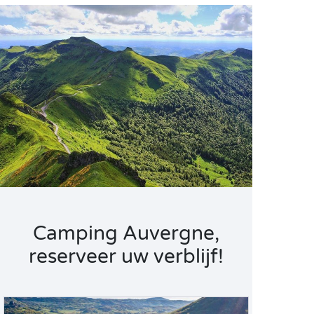
Camping Auvergne,
reserveer uw verblijf!