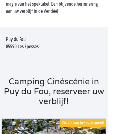
magie van het spektakel. Een blijvende herinnering
aan uw verblijf in de Vendée!
Puy du Fou
85590
Les Epesses
Camping Cinéscénie in
Puy du Fou, reserveer uw
verblijf!
104 km van het evenement!