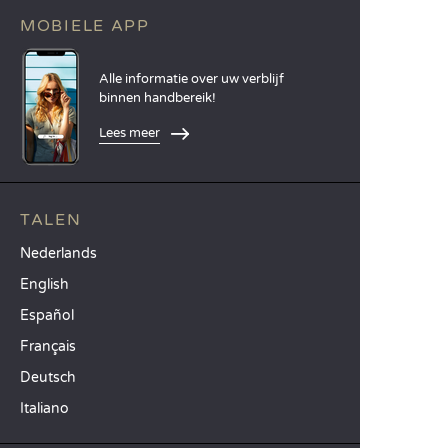
MOBIELE APP
Alle informatie over uw verblijf
binnen handbereik!
Lees meer
TALEN
Nederlands
English
Español
Français
Deutsch
Italiano