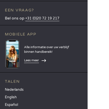
EEN VRAAG?
Bel ons op
+31 (0)20 72 19 217
MOBIELE APP
Alle informatie over uw verblijf
binnen handbereik!
Lees meer
TALEN
Nederlands
English
Español