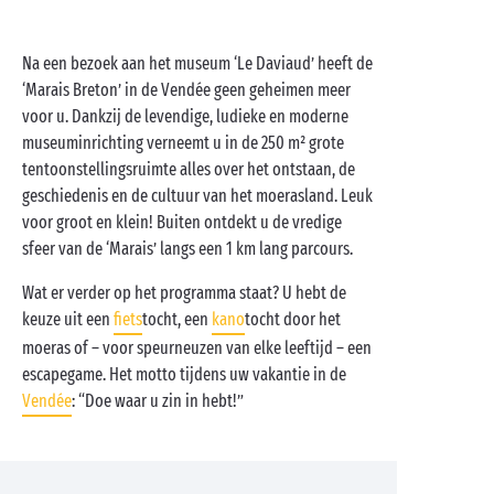
Na een bezoek aan het museum ‘Le Daviaud’ heeft de
‘Marais Breton’ in de Vendée geen geheimen meer
voor u. Dankzij de levendige, ludieke en moderne
museuminrichting verneemt u in de 250 m² grote
tentoonstellingsruimte alles over het ontstaan, de
geschiedenis en de cultuur van het moerasland. Leuk
voor groot en klein! Buiten ontdekt u de vredige
sfeer van de ‘Marais’ langs een 1 km lang parcours.
Wat er verder op het programma staat? U hebt de
keuze uit een
fiets
tocht, een
kano
tocht door het
moeras of – voor speurneuzen van elke leeftijd – een
escapegame. Het motto tijdens uw vakantie in de
Vendée
: “Doe waar u zin in hebt!”