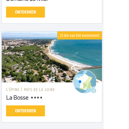
ONTDEKKEN
25 km van het evenement!
L’ÉPINE |
PAYS DE LA LOIRE
La Bosse
ONTDEKKEN