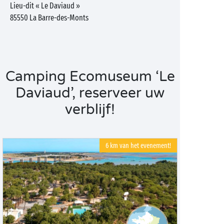
Lieu-dit « Le Daviaud »
85550
La Barre-des-Monts
Camping Ecomuseum ‘Le
Daviaud’, reserveer uw
verblijf!
6 km van het evenement!