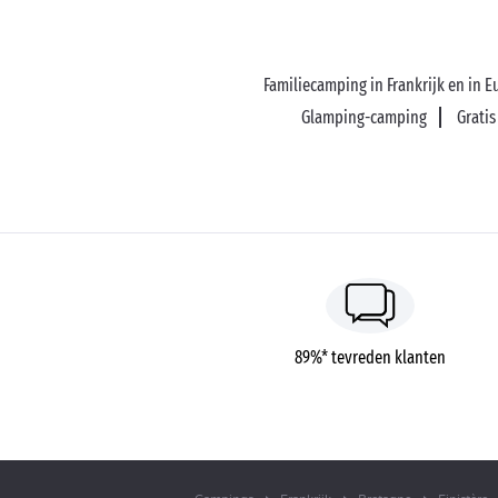
Familiecamping in Frankrijk en in 
Glamping-camping
Grati
89%* tevreden klanten