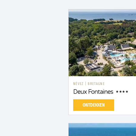
NÉVEZ
|
BRETAGNE
Deux Fontaines
ONTDEKKEN