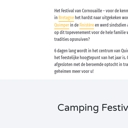
Het Festival van Cornouaille – voor de ken
in
Bretagne
het hardst naar uitgekeken word
Quimper
in de
Finistère
en werd sindsdien 
op dit topevenement voor de hele familie 
tradities opsnuiven?
6 dagen lang wordt in het centrum van Quim
het feestelijke hoogtepunt van het jaar is
afgesloten met de beroemde optocht in tra
geheimen meer voor u!
Camping Festiv