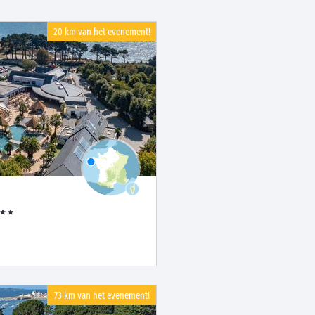
20 km van het evenement!
73 km van het evenement!