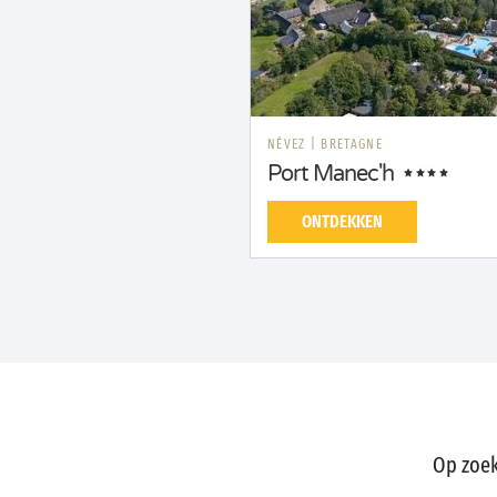
NÉVEZ
|
BRETAGNE
Port Manec'h
ONTDEKKEN
Op zoek