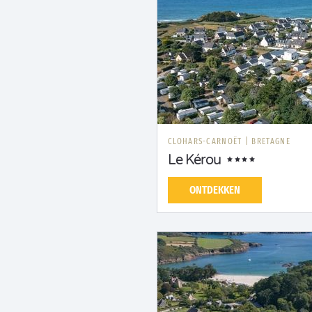
CLOHARS-CARNOËT
|
BRETAGNE
Le Kérou
ONTDEKKEN