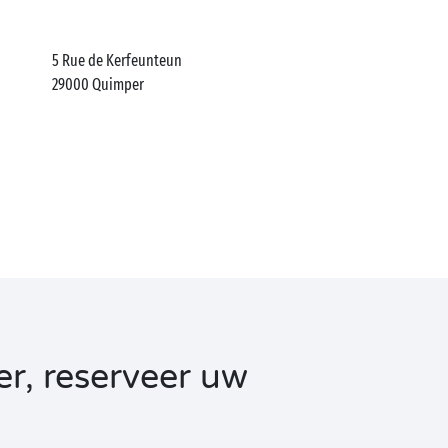
5 Rue de Kerfeunteun
29000
Quimper
r, reserveer uw