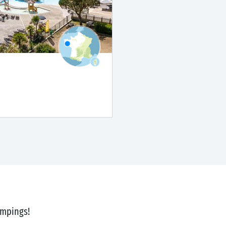
ampings!