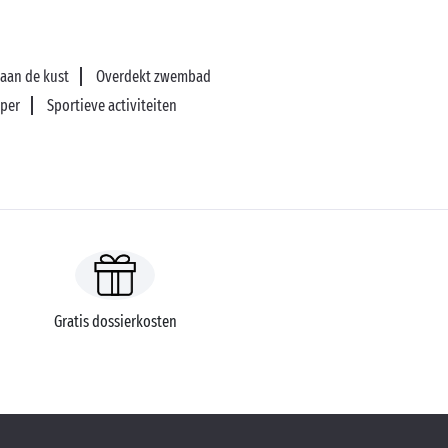
aan de kust
Overdekt zwembad
per
Sportieve activiteiten
Gratis dossierkosten