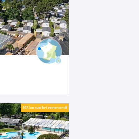
108 km van het evenement!