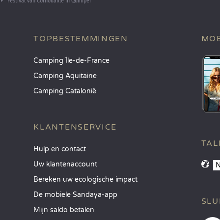
Festival van Cornouaille in Quimper
TOPBESTEMMINGEN
MOB
Camping Île-de-France
Camping Aquitaine
Camping Catalonië
KLANTENSERVICE
TAL
Hulp en contact
Uw klantenaccount
Bereken uw ecologische impact
De mobiele Sandaya-app
SLU
Mijn saldo betalen