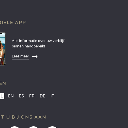
IELE APP
Alle informatie over uw verblijf
binnen handbereik!
Lees meer
EN
NL
EN
ES
FR
DE
IT
IT U BIJ ONS AAN