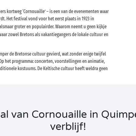
ners kortweg ‘Cornouaille’ – is een van de evenementen waar
t. Het festival vond voor het eerst plaats in 1923 in
alsmaar groter en populairder. Waarom neemt u geen kijkje
waar zowel Bretons als vakantiegangers de lokale cultuur en
per de Bretonse cultuur gevierd, wat zonder enige twijfel
. Op het programma: concerten, voorstellingen en animatie,
ditionele kostuums. De Keltische cultuur heeft weldra geen
al van Cornouaille in Quimpe
verblijf!