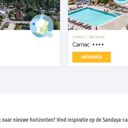
CARNAC
|
BRETAGNE
Carnac
ONTDEKKEN
 naar nieuwe horizonten? Vind inspiratie op de Sandaya-c