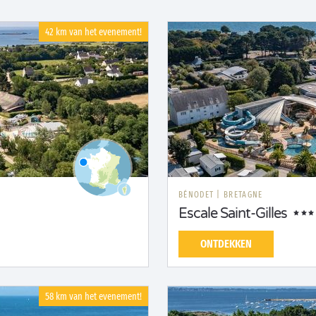
42 km van het evenement!
BÉNODET
|
BRETAGNE
Escale Saint-Gilles
ONTDEKKEN
58 km van het evenement!