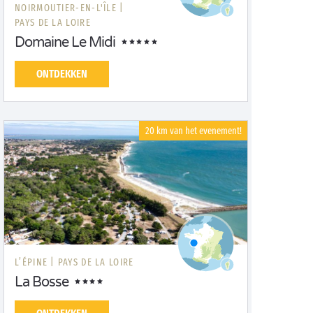
NOIRMOUTIER-EN-L'ÎLE |
PAYS DE LA LOIRE
Domaine Le Midi
ONTDEKKEN
20 km van het evenement!
L’ÉPINE |
PAYS DE LA LOIRE
La Bosse