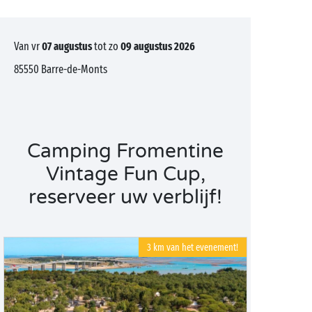
van vr
07 augustus
tot zo
09 augustus 2026
85550
Barre-de-Monts
Camping Fromentine
Vintage Fun Cup,
reserveer uw verblijf!
3 km van het evenement!