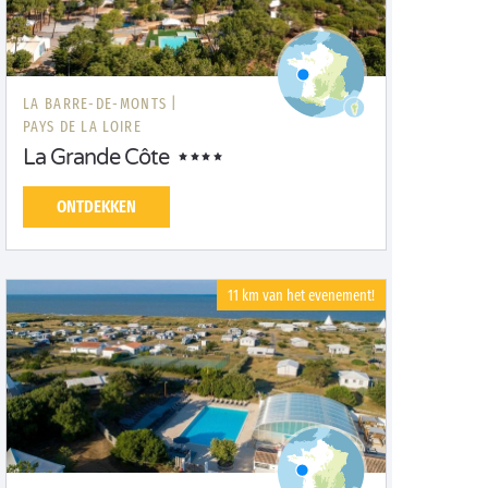
LA BARRE-DE-MONTS |
PAYS DE LA LOIRE
La Grande Côte
ONTDEKKEN
11 km van het evenement!