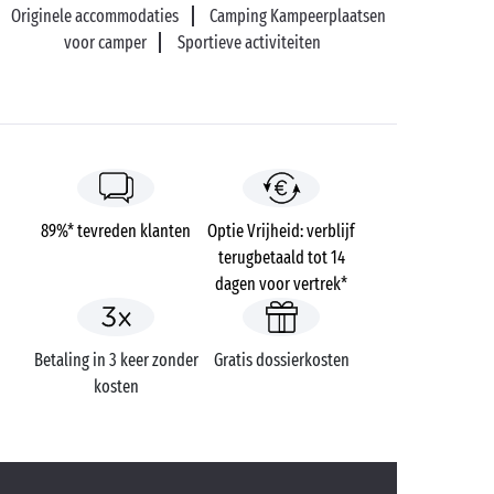
Originele accommodaties
Camping Kampeerplaatsen
voor camper
Sportieve activiteiten
89%* tevreden klanten
Optie Vrijheid: verblijf
terugbetaald tot 14
dagen voor vertrek*
Betaling in 3 keer zonder
Gratis dossierkosten
kosten