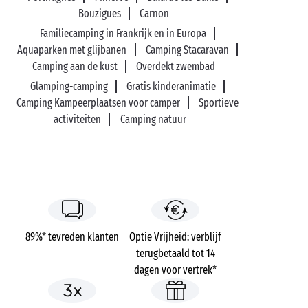
Bouzigues
Carnon
Familiecamping in Frankrijk en in Europa
Aquaparken met glijbanen
Camping Stacaravan
Camping aan de kust
Overdekt zwembad
Glamping-camping
Gratis kinderanimatie
Camping Kampeerplaatsen voor camper
Sportieve
activiteiten
Camping natuur
89%* tevreden klanten
Optie Vrijheid: verblijf
terugbetaald tot 14
dagen voor vertrek*