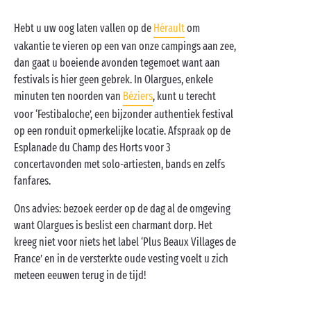
Hebt u uw oog laten vallen op de
Hérault
om
vakantie te vieren op een van onze campings aan zee,
dan gaat u boeiende avonden tegemoet want aan
festivals is hier geen gebrek. In Olargues, enkele
minuten ten noorden van
Béziers
, kunt u terecht
voor ‘Festibaloche’, een bijzonder authentiek festival
op een ronduit opmerkelijke locatie. Afspraak op de
Esplanade du Champ des Horts voor 3
concertavonden met solo-artiesten, bands en zelfs
fanfares.
Ons advies: bezoek eerder op de dag al de omgeving
want Olargues is beslist een charmant dorp. Het
kreeg niet voor niets het label ‘Plus Beaux Villages de
France’ en in de versterkte oude vesting voelt u zich
meteen eeuwen terug in de tijd!