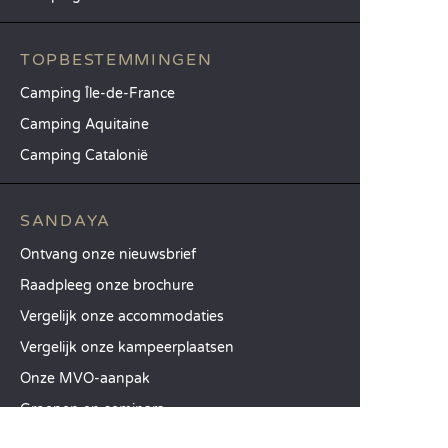
TOPBESTEMMINGEN
Camping Île-de-France
Camping Aquitaine
Camping Catalonië
SANDAYA
Ontvang onze nieuwsbrief
Raadpleeg onze brochure
Vergelijk onze accommodaties
Vergelijk onze kampeerplaatsen
Onze MVO-aanpak
Groepen en seminars
Onze diensten à la carte