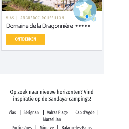
VIAS |
LANGUEDOC-ROUSSILLON
Domaine de la Dragonnière
ONTDEKKEN
Op zoek naar nieuwe horizonten? Vind
inspiratie op de Sandaya-campings!
Vias
Sérignan
Valras Plage
Cap d'Agde
Marseillan
Portiragnes
Minerve
Balaruc-les-Bains