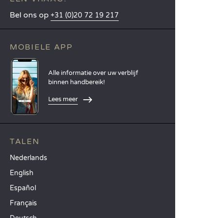
Bel ons op
+31 (0)20 72 19 217
MOBIELE APP
Alle informatie over uw verblijf
binnen handbereik!
Lees meer
TALEN
Nederlands
English
Español
Français