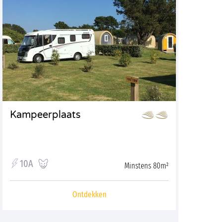
Kampeerplaats
10A
Minstens 80m²
Ontdekken