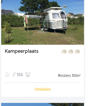
Kampeerplaats
10A
Minstens 100m²
Ontdekken