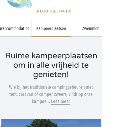
BEOORDELINGEN
uraccommodaties
Kampeerplaatsen
Zwemmen
Ruime kampeerplaatsen
om in alle vrijheid te
genieten!
Wie bij het traditionele campinggebeuren met
tent, caravan of camper zweert, vindt op onze
kampee...
Lees meer