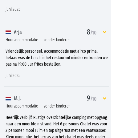
juni 2025
8
Arja
/10
Huuraccommodatie
zonder kinderen
Vriendelijk personeel, accommodatie met airco prima,
helaas was de lunch in het restaurant minder en konden we
pas na 19:00 uur frites bestellen.
juni 2025
9
M.j.
/10
Huuraccommodatie
zonder kinderen
Heerlijk verblijf. Rustige overzichtelijke camping met opgang
naar een mooi klein strand. Het 6 persoons Chalet was voor
2 personen mooi ruim en top uitgerust met een vaatwasser.
Klein minpuntje, het terras van het chalet was deels onder