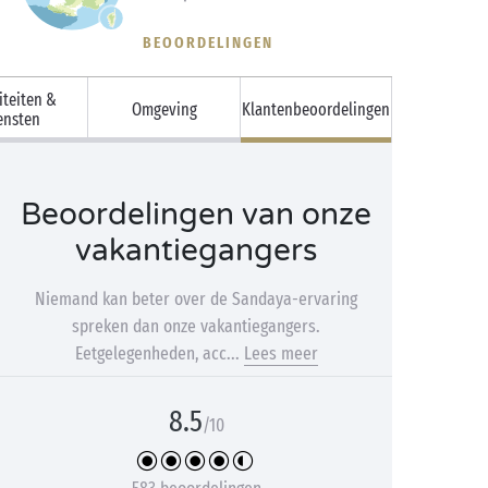
BEOORDELINGEN
iteiten &
Omgeving
Klantenbeoordelingen
ensten
Beoordelingen van onze
vakantiegangers
Niemand kan beter over de Sandaya-ervaring
spreken dan onze vakantiegangers.
Eetgelegenheden, acc...
Lees meer
8.5
/10