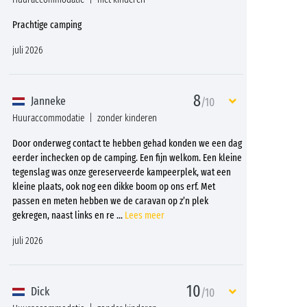
Prachtige camping
juli 2026
8
Janneke
/10
Huuraccommodatie
zonder kinderen
Door onderweg contact te hebben gehad konden we een dag
eerder inchecken op de camping. Een fijn welkom. Een kleine
tegenslag was onze gereserveerde kampeerplek, wat een
kleine plaats, ook nog een dikke boom op ons erf. Met
passen en meten hebben we de caravan op z’n plek
gekregen, naast links en re
...
Lees meer
juli 2026
10
Dick
/10