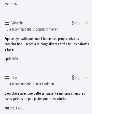
mei 2026
9
Valérie
/10
Huuraccommodatie
zonder kinderen
Equipe sympathique, mobil home très propre, état du
camping bon... Accès à la plage direct et très belles balades
a faire
april 2026
8
Eric
/10
Huuraccommodatie
met kinderen
Bien placé avec une belle terrasse Néanmoins chambres
assez petites un peu justes pour des adultes
augustus 2025