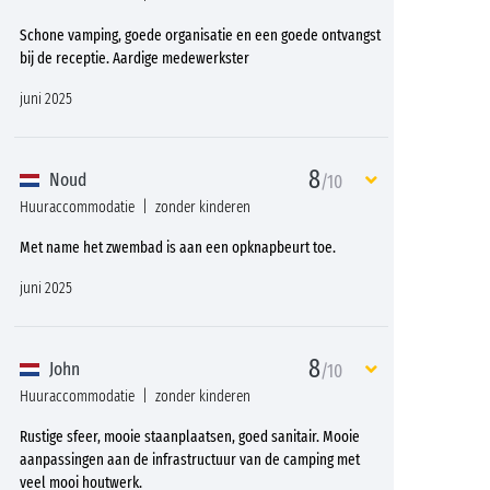
Schone vamping, goede organisatie en een goede ontvangst
bij de receptie. Aardige medewerkster
juni 2025
8
Noud
/10
Huuraccommodatie
zonder kinderen
Met name het zwembad is aan een opknapbeurt toe.
juni 2025
8
John
/10
Huuraccommodatie
zonder kinderen
Rustige sfeer, mooie staanplaatsen, goed sanitair. Mooie
aanpassingen aan de infrastructuur van de camping met
veel mooi houtwerk.