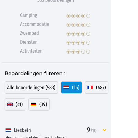
583 beoordelingen
Camping
Accommodatie
Zwembad
Diensten
Activiteiten
Beoordelingen filteren :
Alle beoordelingen (583)
(16)
(487)
(41)
(39)
9
Liesbeth
/10
Huuraccommodatie
met kinderen