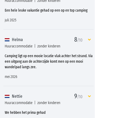
Huuraccommodatie
zonder kinderen
Een hele leuke vakantie gehad op een op en top camping
juli 2025
8
Helma
/10
Huuraccommodatie
zonder kinderen
Camping ligt op een mooie locatie vlak achter het strand. Via
een uitgang aan de achterzijde komt men op een mooi
wandelpad langs zee.
mei 2026
9
Nettie
/10
Huuraccommodatie
zonder kinderen
We hebben het prima gehad