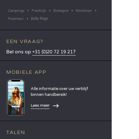
Campings
Frankrijk
Bretagne
Morbihan
Belle Plage
Ploemeur
EEN VRAAG?
Bel ons op
+31 (0)20 72 19 217
MOBIELE APP
Alle informatie over uw verblijf
binnen handbereik!
Lees meer
TALEN