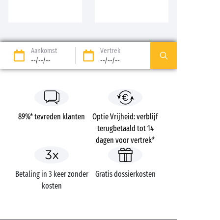
Aankomst
Vertrek
--/--/--
--/--/--
89%* tevreden klanten
Optie Vrijheid: verblijf
terugbetaald tot 14
dagen voor vertrek*
Betaling in 3 keer zonder
Gratis dossierkosten
kosten