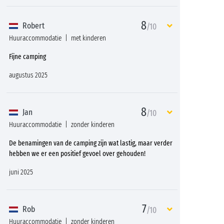
8
Robert
/10
Huuraccommodatie
met kinderen
Fijne camping
augustus 2025
8
Jan
/10
Huuraccommodatie
zonder kinderen
De benamingen van de camping zijn wat lastig, maar verder
hebben we er een positief gevoel over gehouden!
juni 2025
7
Rob
/10
Huuraccommodatie
zonder kinderen