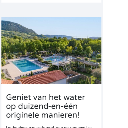
Geniet van het water
op duizend-en-één
originele manieren!
Liefhebbers van waterpret zien op camping Les