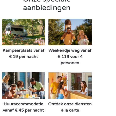
aanbiedingen
Kampeerplaats vanaf
Weekendje weg vanaf
€ 19 per nacht
€ 119 voor 4
personen
Huuraccommodatie
Ontdek onze diensten
vanaf € 45 per nacht
à la carte