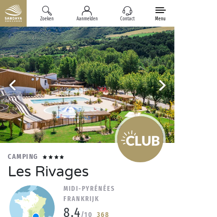
Zoeken
Aanmelden
Contact
Menu
CAMPING
Les Rivages
MIDI-PYRÉNÉES
FRANKRIJK
8.4
/10
368