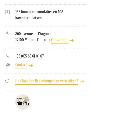
158 huuraccommodaties en 108
kampeerplaatsen
860 avenue de l'Aigoual
12100 Millau
- Frankrijk
Ons vinden
+33 (0)5 65 61 01 07
Contact
Hoe laat kan ik aankomen en vertrekken?