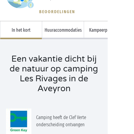
BEOORDELINGEN
In het kort
Huuraccommodaties
Kampeerplaatsen
Een vakantie dicht bij
de natuur op camping
Les Rivages in de
Aveyron
Camping heeft de Clef Verte
onderscheiding ontvangen