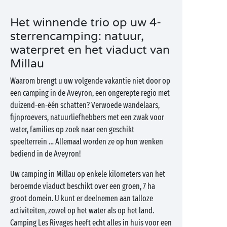
Het winnende trio op uw 4-
sterrencamping: natuur,
waterpret en het viaduct van
Millau
Waarom brengt u uw volgende vakantie niet door op
een camping in de Aveyron, een ongerepte regio met
duizend-en-één schatten? Verwoede wandelaars,
fijnproevers, natuurliefhebbers met een zwak voor
water, families op zoek naar een geschikt
speelterrein … Allemaal worden ze op hun wenken
bediend in de Aveyron!
Uw camping in Millau op enkele kilometers van het
beroemde viaduct beschikt over een groen, 7 ha
groot domein. U kunt er deelnemen aan talloze
activiteiten, zowel op het water als op het land.
Camping Les Rivages heeft echt alles in huis voor een