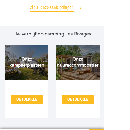
Zie al onze aanbiedingen
Uw verblijf op camping Les Rivages
Onze
Onze
kampeerplaatsen
huuraccommodaties
ONTDEKKEN
ONTDEKKEN