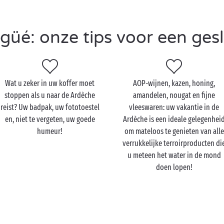
üé: onze tips voor een gesla
Wat u zeker in uw koffer moet
AOP-wijnen, kazen, honing,
stoppen als u naar de Ardèche
amandelen, nougat en fijne
reist? Uw badpak, uw fototoestel
vleeswaren: uw vakantie in de
en, niet te vergeten, uw goede
Ardèche is een ideale gelegenhei
humeur!
om mateloos te genieten van alle
verrukkelijke terroirproducten di
u meteen het water in de mond
doen lopen!