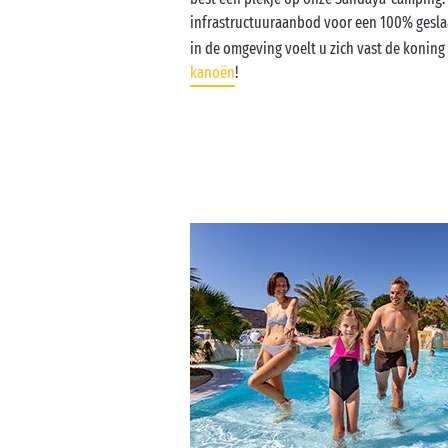
infrastructuuraanbod voor een 100% geslaa
in de omgeving voelt u zich vast de koning 
kanoën
!