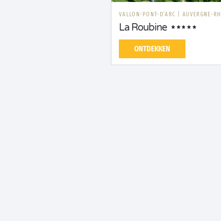
VALLON-PONT-D’ARC
|
AUVERGNE-RH
La Roubine
ONTDEKKEN