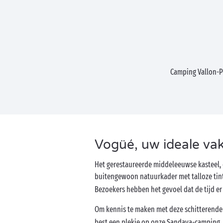
Camping Vallon-P
Vogüé, uw ideale va
Het gerestaureerde middeleeuwse kasteel, 
buitengewoon natuurkader met talloze tinte
Bezoekers hebben het gevoel dat de tijd er
Om kennis te maken met deze schitterende 
best een plekje op onze Sandaya-camping. Ee