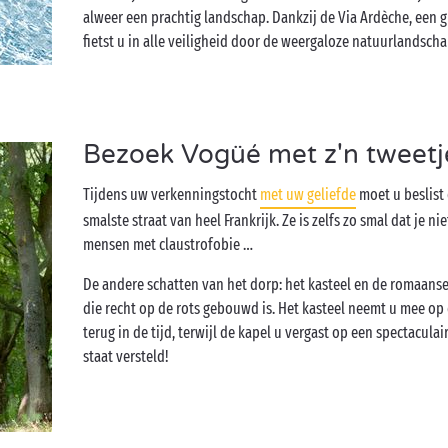
alweer een prachtig landschap. Dankzij de Via Ardèche, een 
fietst u in alle veiligheid door de weergaloze natuurlandsc
Bezoek Vogüé met z'n tweetj
Tijdens uw verkenningstocht
met uw geliefde
moet u beslist 
smalste straat van heel Frankrijk. Ze is zelfs zo smal dat je n
mensen met claustrofobie …
De andere schatten van het dorp: het kasteel en de romaanse
die recht op de rots gebouwd is. Het kasteel neemt u mee o
terug in de tijd, terwijl de kapel u vergast op een spectaculai
staat versteld!