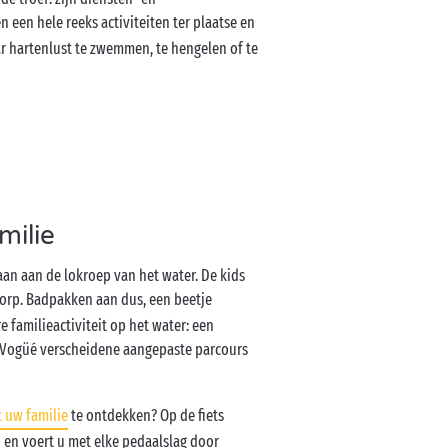
n een hele reeks activiteiten ter plaatse en
aar hartenlust te zwemmen, te hengelen of te
milie
aan aan de lokroep van het water. De kids
dorp. Badpakken aan dus, een beetje
 familieactiviteit op het water: een
it Vogüé verscheidene aangepaste parcours
 uw familie
te ontdekken? Op de fiets
d en voert u met elke pedaalslag door