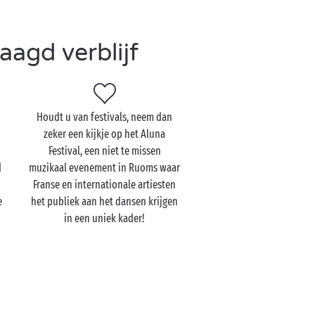
agd verblijf
Houdt u van festivals, neem dan
zeker een kijkje op het Aluna
Festival, een niet te missen
d
muzikaal evenement in Ruoms waar
Franse en internationale artiesten
e
het publiek aan het dansen krijgen
in een uniek kader!