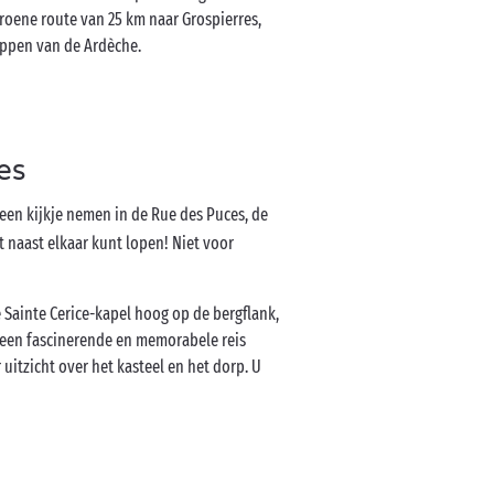
groene route van 25 km naar Grospierres,
happen van de Ardèche.
es
een kijkje nemen in de Rue des Puces, de
iet naast elkaar kunt lopen! Niet voor
 Sainte Cerice-kapel hoog op de bergflank,
p een fascinerende en memorabele reis
r uitzicht over het kasteel en het dorp. U