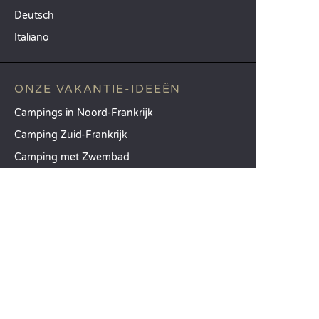
Deutsch
Italiano
ONZE VAKANTIE-IDEEËN
Campings in Noord-Frankrijk
Camping Zuid-Frankrijk
Camping met Zwembad
TOPBESTEMMINGEN
Camping Île-de-France
Camping Aquitaine
Camping Catalonië
SANDAYA