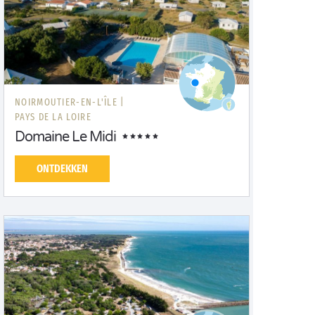
NOIRMOUTIER-EN-L'ÎLE |
PAYS DE LA LOIRE
Domaine Le Midi
ONTDEKKEN