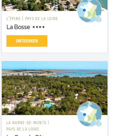
L’ÉPINE |
PAYS DE LA LOIRE
La Bosse
ONTDEKKEN
LA BARRE-DE-MONTS |
PAYS DE LA LOIRE