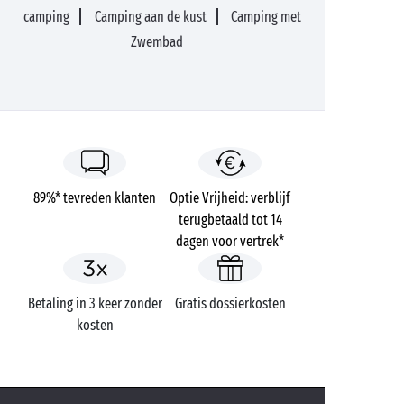
camping
Camping aan de kust
Camping met
Zwembad
89%* tevreden klanten
Optie Vrijheid: verblijf
terugbetaald tot 14
dagen voor vertrek*
Betaling in 3 keer zonder
Gratis dossierkosten
kosten