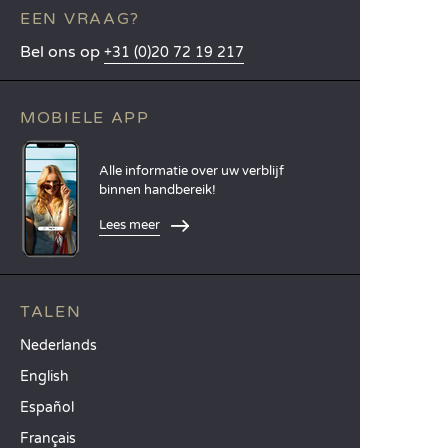
EEN VRAAG?
Bel ons op
+31 (0)20 72 19 217
MOBIELE APP
Alle informatie over uw verblijf
binnen handbereik!
Lees meer
TALEN
Nederlands
English
Español
Français