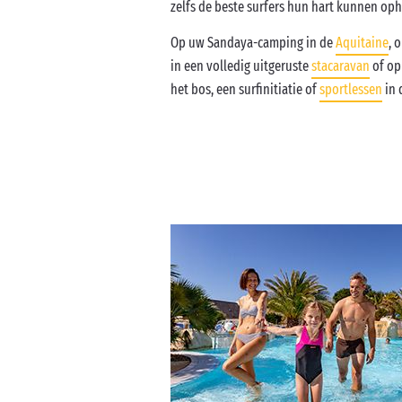
zelfs de beste surfers hun hart kunnen oph
Op uw Sandaya-camping in de
Aquitaine
, 
in een volledig uitgeruste
stacaravan
of op
het bos, een surfinitiatie of
sportlessen
in 