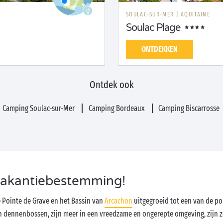
SOULAC-SUR-MER
|
AQUITAINE
Soulac Plage
ONTDEKKEN
Ontdek ook
Camping Soulac-sur-Mer
Camping Bordeaux
Camping Biscarrosse
vakantiebestemming!
e Pointe de Grave en het Bassin van
Arcachon
uitgegroeid tot een van de po
jn dennenbossen, zijn meer in een vreedzame en ongerepte omgeving, zijn