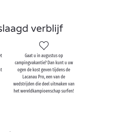
aagd verblijf
et
Gaat u in augustus op
campingvakantie? Dan kunt u uw
nt
ogen de kost geven tijdens de
Lacanau Pro, een van de
wedstrijden die deel uitmaken van
het wereldkampioenschap surfen!