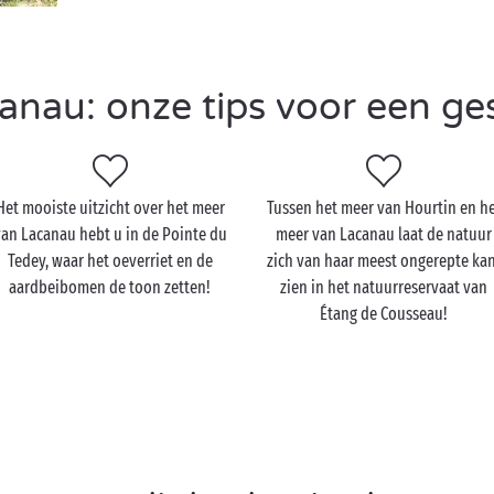
nau: onze tips voor een gesl
Het mooiste uitzicht over het meer
Tussen het meer van Hourtin en h
an Lacanau hebt u in de Pointe du
meer van Lacanau laat de natuur
Tedey, waar het oeverriet en de
zich van haar meest ongerepte ka
aardbeibomen de toon zetten!
zien in het natuurreservaat van
Étang de Cousseau!