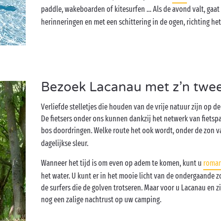
paddle, wakeboarden of kitesurfen … Als de avond valt, gaa
herinneringen en met een schittering in de ogen, richting he
Bezoek Lacanau met z’n twee
Verliefde stelletjes die houden van de vrije natuur zijn op d
De fietsers onder ons kunnen dankzij het netwerk van fietsp
bos doordringen. Welke route het ook wordt, onder de zon 
dagelijkse sleur.
Wanneer het tijd is om even op adem te komen, kunt u
roman
het water. U kunt er in het mooie licht van de ondergaande
de surfers die de golven trotseren. Maar voor u Lacanau en z
nog een zalige nachtrust op uw camping.