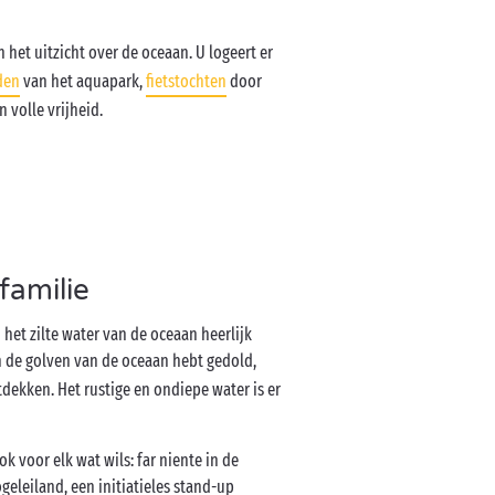
het uitzicht over de oceaan. U logeert er
den
van het aquapark,
fietstochten
door
 volle vrijheid.
familie
 het zilte water van de oceaan heerlijk
n de golven van de oceaan hebt gedold,
ekken. Het rustige en ondiepe water is er
ok voor elk wat wils: far niente in de
geleiland, een initiatieles stand-up