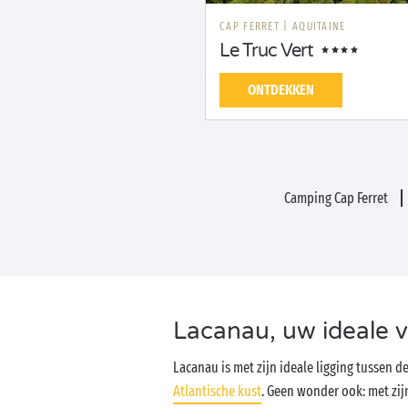
CAP FERRET
|
AQUITAINE
Le Truc Vert
ONTDEKKEN
Camping Cap Ferret
Lacanau, uw ideale 
Lacanau is met zijn ideale ligging tussen d
Atlantische kust
. Geen wonder ook: met zi