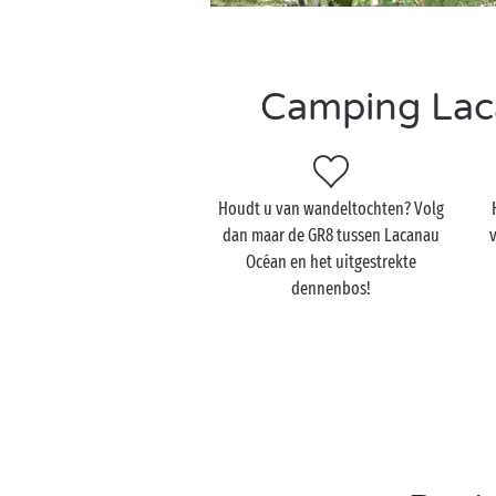
Camping Laca
Houdt u van wandeltochten? Volg
dan maar de GR8 tussen Lacanau
v
Océan en het uitgestrekte
dennenbos!