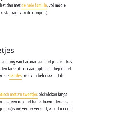
t het dan met
de hele familie
, vol mooie
t restaurant van de camping.
tjes
e camping van Lacanau aan het juiste adres.
aden langs de oceaan rijden en diep in het
van de
Landes
breekt u helemaal uit de
tisch met z’n tweetjes
picknicken langs
 zon meteen ook het ballet bewonderen van
ijn omgeving verder verkent, wacht u eerst