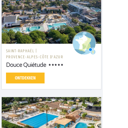
SAINT-RAPHAËL |
PROVENCE-ALPES-CÔTE D'AZUR
Douce Quiétude
ONTDEKKEN