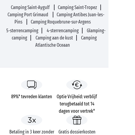
Camping Saint-Aygulf
Camping Saint-Tropez
Camping Port Grimaud
Camping Antibes Juan-les-
Pins
Camping Roquebrune-sur-Argens
5-sterrencamping
4-sterrencamping
Glamping-
camping
Camping aan de kust
Camping
Atlantische Oceaan
89%* tevreden klanten
Optie Vrijheid: verblijf
terugbetaald tot 14
dagen voor vertrek*
Betaling in 3 keer zonder
Gratis dossierkosten