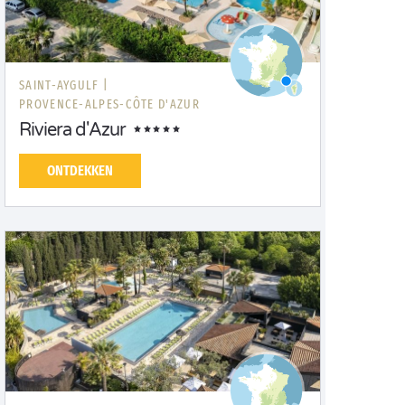
SAINT-AYGULF |
PROVENCE-ALPES-CÔTE D'AZUR
Riviera d'Azur
ONTDEKKEN