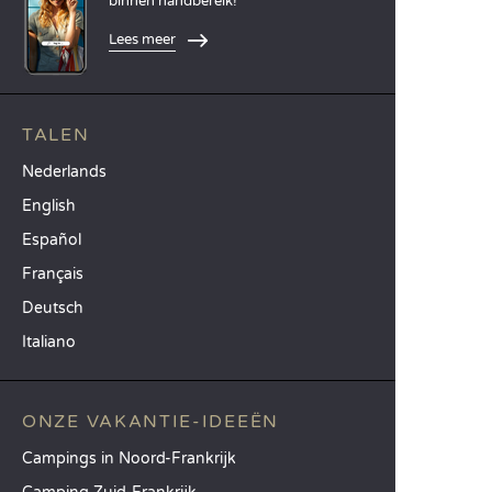
binnen handbereik!
Lees meer
TALEN
Nederlands
English
Español
Français
Deutsch
Italiano
ONZE VAKANTIE-IDEEËN
Campings in Noord-Frankrijk