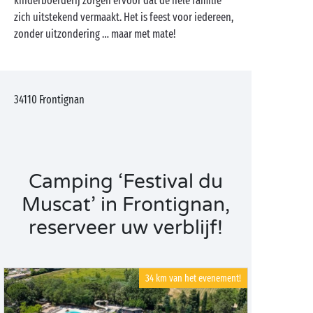
kinderboerderij zorgen ervoor dat de hele familie
zich uitstekend vermaakt. Het is feest voor iedereen,
zonder uitzondering … maar met mate!
34110
Frontignan
Camping ‘Festival du
Muscat’ in Frontignan,
reserveer uw verblijf!
34 km van het evenement!