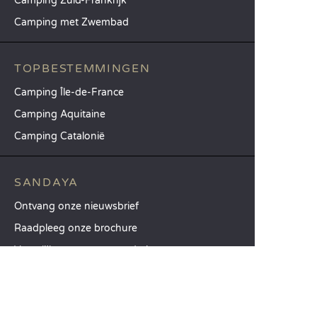
Camping Zuid-Frankrijk
Camping met Zwembad
TOPBESTEMMINGEN
Camping Île-de-France
Camping Aquitaine
Camping Catalonië
SANDAYA
Ontvang onze nieuwsbrief
Raadpleeg onze brochure
Vergelijk onze accommodaties
Vergelijk onze kampeerplaatsen
Onze MVO-aanpak
Groepen en seminars