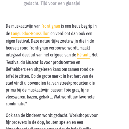
gedacht. Tijd voor een glaasje!
De muskaatwijn van
Frontignan
is een heus begrip in
de
Languedoc-Roussillon
en verdient dan ook een
eigen festival. Deze natuurlijke zoete wijn die in de
heuvels rond Frontignan verbouwd wordt, maakt
integraal deel uit van het erfgoed van de
Hérault
. Het
‘Festival du Muscat’ is voor producenten en
liefhebbers een uitgelezen kans om samen rond de
tafel te zitten. Op de grote markt in het hart van de
stad vindt u bovendien tal van streekproducten die
prima bij de muskaatwijn passen: foie gras, fijne
vleeswaren, kazen, gebak … Wat wordt uw favoriete
combinatie?
Ook aan de kinderen wordt gedacht! Workshops voor
fijnproevers in de dop, houten spelen en een