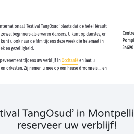
nternationaal ‘Festival TangOsud’ plaats dat de hele Hérault
Centre
zowel beginners als ervaren dansers. U kunt op dansles, er
Pomp
 kunt u ook naar de film tijdens deze week die helemaal in
34690
ek en gezelligheid.
pevenement tijdens uw verblijf in
Occitanië
en laat u
 en orkesten. Zij nemen u mee op een heuse droomreis … en
ival TangOsud’ in Montpell
reserveer uw verblijf!