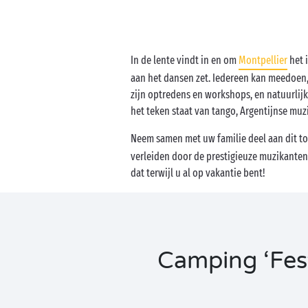
In de lente vindt in en om
Montpellier
het i
aan het dansen zet. Iedereen kan meedoen, 
zijn optredens en workshops, en natuurlijk
het teken staat van tango, Argentijnse muzi
Neem samen met uw familie deel aan dit to
verleiden door de prestigieuze muzikanten
dat terwijl u al op vakantie bent!
Camping ‘Fest