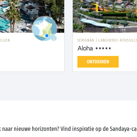
ILLON
SÉRIGNAN
|
LANGUEDOC-ROUSSILL
Aloha
ONTDEKKEN
 naar nieuwe horizonten? Vind inspiratie op de Sandaya-c