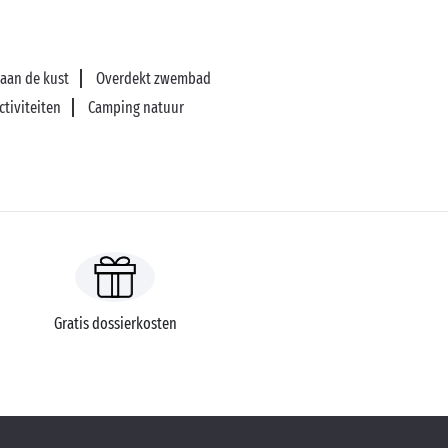
aan de kust
Overdekt zwembad
ctiviteiten
Camping natuur
Gratis dossierkosten