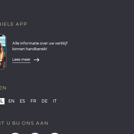
IELE APP
Alle informatie over uw verblijf
binnen handbereik!
Lees meer
EN
NL
EN
ES
FR
DE
IT
IT U BIJ ONS AAN