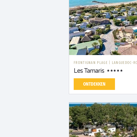
FRONTIGNAN PLAGE
|
LANGUEDOC-R
Les Tamaris
ONTDEKKEN