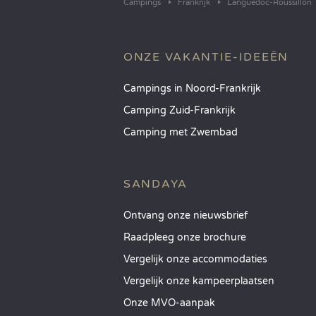
Campings
Frankrijk
Languedoc-Roussillon
ONZE VAKANTIE-IDEEËN
Campings in Noord-Frankrijk
Camping Zuid-Frankrijk
Camping met Zwembad
SANDAYA
Ontvang onze nieuwsbrief
Raadpleeg onze brochure
Vergelijk onze accommodaties
Vergelijk onze kampeerplaatsen
Onze MVO-aanpak