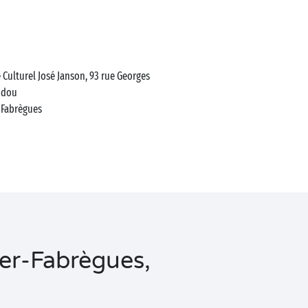
 Culturel José Janson, 93 rue Georges
idou
Fabrègues
ier-Fabrègues,