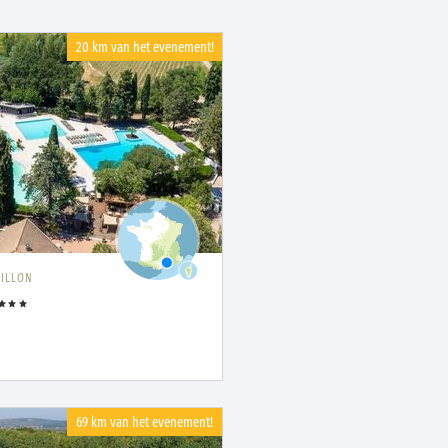
20 km van het evenement!
ILLON
69 km van het evenement!