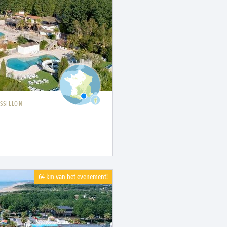
SSILLON
64 km van het evenement!